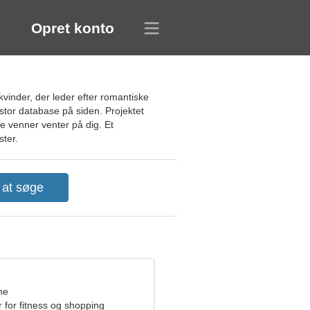
Opret konto
vinder, der leder efter romantiske
tor database på siden. Projektet
ye venner venter på dig. Et
ster.
ne
 for fitness og shopping