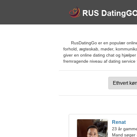
RusDatingGo er en populær online 
forhold, ægteskab, møder, kommunikati
giver en online dating chat og hjælper
fremragende niveau af dating service ti
Renat
23 år gammel
Mand søger 