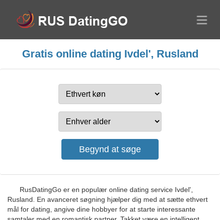
Gratis online dating Ivdel', Rusland
RusDatingGo er en populær online dating service Ivdel',
Rusland. En avanceret søgning hjælper dig med at sætte ethvert
mål for dating, angive dine hobbyer for at starte interessante
samtaler med en romantisk partner. Takket være en intelligent