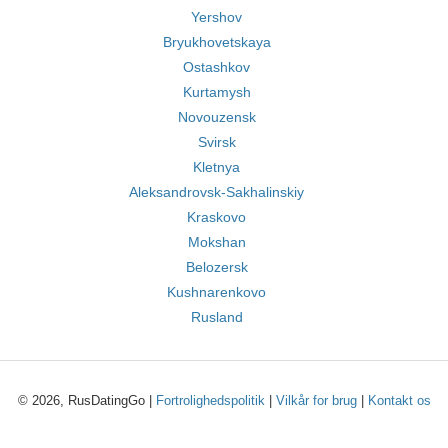
Yershov
Bryukhovetskaya
Ostashkov
Kurtamysh
Novouzensk
Svirsk
Kletnya
Aleksandrovsk-Sakhalinskiy
Kraskovo
Mokshan
Belozersk
Kushnarenkovo
Rusland
© 2026, RusDatingGo |
Fortrolighedspolitik
|
Vilkår for brug
|
Kontakt os