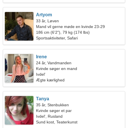
Artyom
33 år, Løven
Mand vil gerne møde en kvinde 23-29
186 cm (6'2"), 79 kg (174 lbs)
Sportsaktiviteter, Safari
Irene
24 år, Vandmanden
Kvinde søger en mand
Ivdel'
Ægte kærlighed
Tanya
35 år, Stenbukken
Kvinde søger et par
Ivdel', Rusland
Sund kost, Teaterkunst