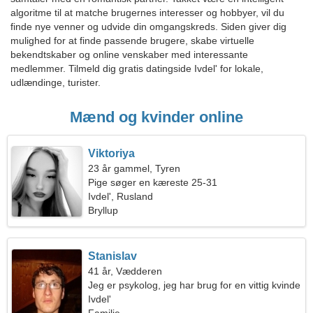
algoritme til at matche brugernes interesser og hobbyer, vil du
finde nye venner og udvide din omgangskreds. Siden giver dig
mulighed for at finde passende brugere, skabe virtuelle
bekendtskaber og online venskaber med interessante
medlemmer. Tilmeld dig gratis datingside Ivdel' for lokale,
udlændinge, turister.
Mænd og kvinder online
Viktoriya
23 år gammel, Tyren
Pige søger en kæreste 25-31
Ivdel', Rusland
Bryllup
Stanislav
41 år, Vædderen
Jeg er psykolog, jeg har brug for en vittig kvinde
Ivdel'