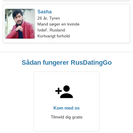
Sasha
26 år, Tyren
Mand søger en kvinde
Ivdel', Rusland
Kortvarigt forhold
Sådan fungerer RusDatingGo
Kom med os
Tilmeld dig gratis