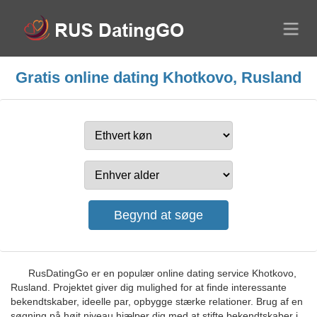
Gratis online dating Khotkovo, Rusland
RusDatingGo er en populær online dating service Khotkovo,
Rusland. Projektet giver dig mulighed for at finde interessante
bekendtskaber, ideelle par, opbygge stærke relationer. Brug af en
søgning på højt niveau hjælper dig med at stifte bekendtskaber i