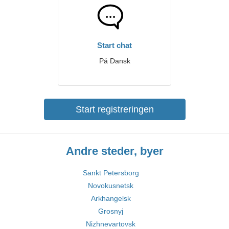
Start chat
På Dansk
Start registreringen
Andre steder, byer
Sankt Petersborg
Novokusnetsk
Arkhangelsk
Grosnyj
Nizhnevartovsk