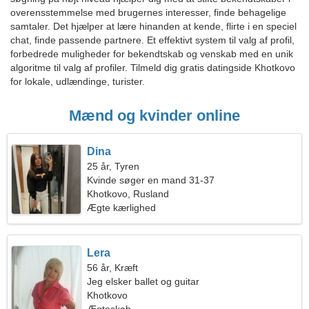
overensstemmelse med brugernes interesser, finde behagelige
samtaler. Det hjælper at lære hinanden at kende, flirte i en speciel
chat, finde passende partnere. Et effektivt system til valg af profil,
forbedrede muligheder for bekendtskab og venskab med en unik
algoritme til valg af profiler. Tilmeld dig gratis datingside Khotkovo
for lokale, udlændinge, turister.
Mænd og kvinder online
Dina
25 år, Tyren
Kvinde søger en mand 31-37
Khotkovo, Rusland
Ægte kærlighed
Lera
56 år, Kræft
Jeg elsker ballet og guitar
Khotkovo