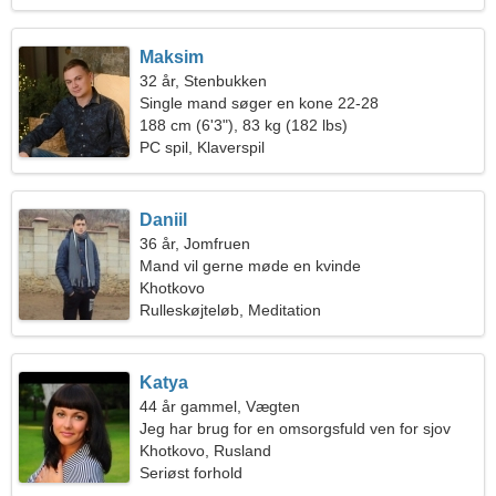
Maksim
32 år, Stenbukken
Single mand søger en kone 22-28
188 cm (6'3"), 83 kg (182 lbs)
PC spil, Klaverspil
Daniil
36 år, Jomfruen
Mand vil gerne møde en kvinde
Khotkovo
Rulleskøjteløb, Meditation
Katya
44 år gammel, Vægten
Jeg har brug for en omsorgsfuld ven for sjov
Khotkovo, Rusland
Seriøst forhold