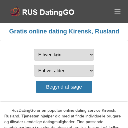
Gratis online dating Kirensk, Rusland
RusDatingGo er en populær online dating service Kirensk,
Rusland. Tjenesten hjælper dig med at finde individuelle brugere
og tilbyder uendelige datingmuligheder. Find passende
samtalepartnere i en stor database af profiler, baseret på fælles