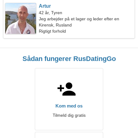
Artur
42 år, Tyren
Jeg arbejder på et lager og leder efter en
ekstraordinær kvinde
Kirensk, Rusland
Rigtigt forhold
Sådan fungerer RusDatingGo
Kom med os
Tilmeld dig gratis