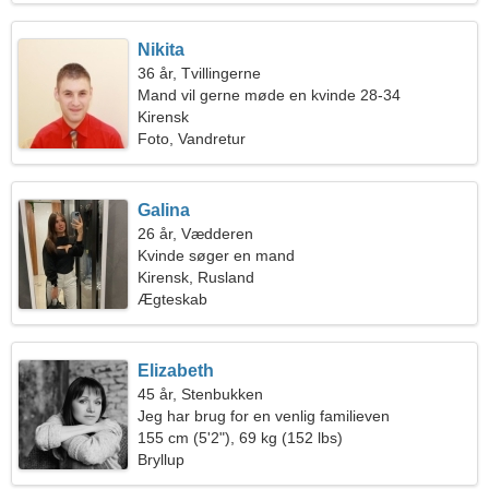
Nikita
36 år, Tvillingerne
Mand vil gerne møde en kvinde 28-34
Kirensk
Foto, Vandretur
Galina
26 år, Vædderen
Kvinde søger en mand
Kirensk, Rusland
Ægteskab
Elizabeth
45 år, Stenbukken
Jeg har brug for en venlig familieven
155 cm (5'2"), 69 kg (152 lbs)
Bryllup