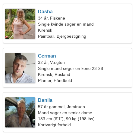
Dasha
34 år, Fiskene
Single kvinde søger en mand
Kirensk
Paintball, Bjergbestigning
German
32 år, Vægten
Single mand søger en kone 23-28
Kirensk, Rusland
Planter, Håndbold
Danila
57 år gammel, Jomfruen
Mand søger en senior dame
183 cm (6'1"), 90 kg (198 lbs)
Kortvarigt forhold