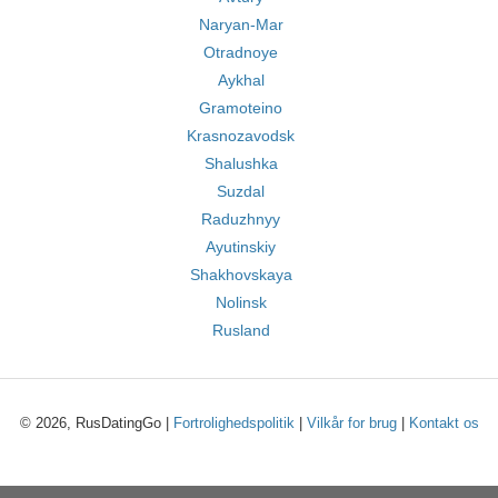
Naryan-Mar
Otradnoye
Aykhal
Gramoteino
Krasnozavodsk
Shalushka
Suzdal
Raduzhnyy
Ayutinskiy
Shakhovskaya
Nolinsk
Rusland
© 2026, RusDatingGo |
Fortrolighedspolitik
|
Vilkår for brug
|
Kontakt os