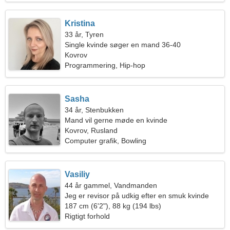
Kristina
33 år, Tyren
Single kvinde søger en mand 36-40
Kovrov
Programmering, Hip-hop
Sasha
34 år, Stenbukken
Mand vil gerne møde en kvinde
Kovrov, Rusland
Computer grafik, Bowling
Vasiliy
44 år gammel, Vandmanden
Jeg er revisor på udkig efter en smuk kvinde
187 cm (6'2"), 88 kg (194 lbs)
Rigtigt forhold