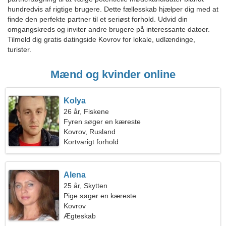
hundredvis af rigtige brugere. Dette fællesskab hjælper dig med at
finde den perfekte partner til et seriøst forhold. Udvid din
omgangskreds og inviter andre brugere på interessante datoer.
Tilmeld dig gratis datingside Kovrov for lokale, udlændinge,
turister.
Mænd og kvinder online
Kolya
26 år, Fiskene
Fyren søger en kæreste
Kovrov, Rusland
Kortvarigt forhold
Alena
25 år, Skytten
Pige søger en kæreste
Kovrov
Ægteskab