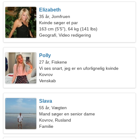
Elizabeth
35 år, Jomfruen
Kvinde søger et par
163 cm (5'5"), 64 kg (141 lbs)
Geografi, Video redigering
Polly
27 år, Fiskene
Vi ses snart, jeg er en uforlignelig kvinde
Kovrov
Venskab
Slava
55 år, Vægten
Mand søger en senior dame
Kovrov, Rusland
Familie