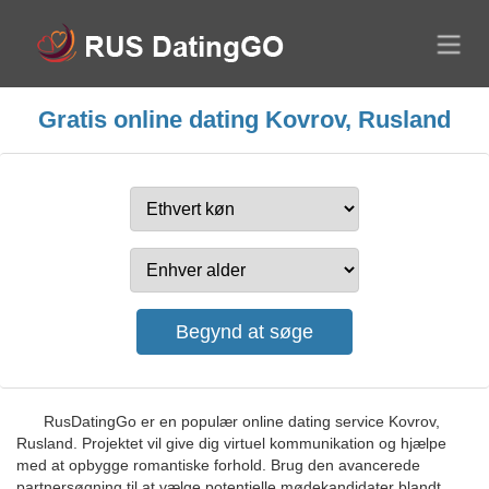
Gratis online dating Kovrov, Rusland
RusDatingGo er en populær online dating service Kovrov,
Rusland. Projektet vil give dig virtuel kommunikation og hjælpe
med at opbygge romantiske forhold. Brug den avancerede
partnersøgning til at vælge potentielle mødekandidater blandt