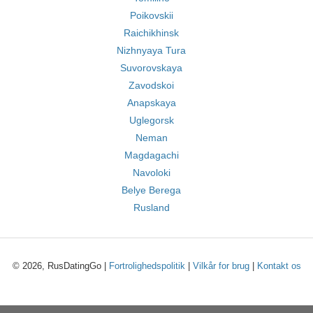
Poikovskii
Raichikhinsk
Nizhnyaya Tura
Suvorovskaya
Zavodskoi
Anapskaya
Uglegorsk
Neman
Magdagachi
Navoloki
Belye Berega
Rusland
© 2026, RusDatingGo |
Fortrolighedspolitik
|
Vilkår for brug
|
Kontakt os