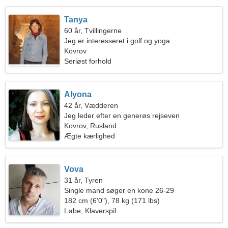
Tanya
60 år, Tvillingerne
Jeg er interesseret i golf og yoga
Kovrov
Seriøst forhold
Alyona
42 år, Vædderen
Jeg leder efter en generøs rejseven
Kovrov, Rusland
Ægte kærlighed
Vova
31 år, Tyren
Single mand søger en kone 26-29
182 cm (6'0"), 78 kg (171 lbs)
Løbe, Klaverspil