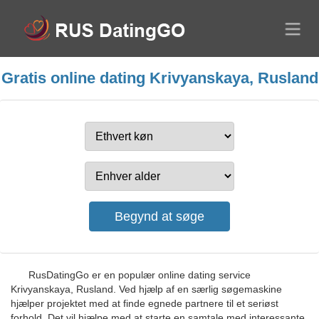
Gratis online dating Krivyanskaya, Rusland
RusDatingGo er en populær online dating service
Krivyanskaya, Rusland. Ved hjælp af en særlig søgemaskine
hjælper projektet med at finde egnede partnere til et seriøst
forhold. Det vil hjælpe med at starte en samtale med interessante