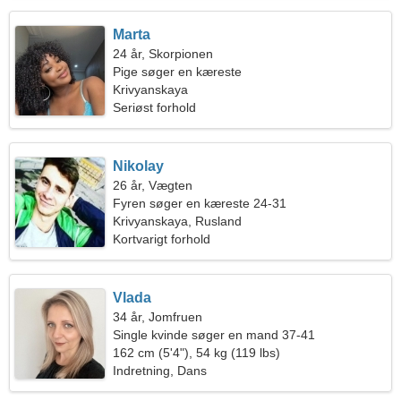
Marta
24 år, Skorpionen
Pige søger en kæreste
Krivyanskaya
Seriøst forhold
Nikolay
26 år, Vægten
Fyren søger en kæreste 24-31
Krivyanskaya, Rusland
Kortvarigt forhold
Vlada
34 år, Jomfruen
Single kvinde søger en mand 37-41
162 cm (5'4"), 54 kg (119 lbs)
Indretning, Dans