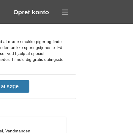
Opret konto
ed at møde smukke piger og finde
e den unikke sporingstjeneste. Få
ser ved hjælp af speciel
øder. Tilmeld dig gratis datingside
el, Vandmanden