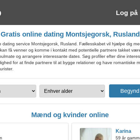
Log på
Gratis online dating Montsjegorsk, Rusland
 dating service Montsjegorsk, Rusland. Fællesskabet vil hjælpe dig m
 kan få venner og komme i kontakt med potentielle partnere takket vær
ulmate og arrangere interessante dates. Søg profiler efter dine interes
ghed for at finde partnere til at bygge relationer og have romantiske m
rister.
Mænd og kvinder online
Karina
en
59 år gamm