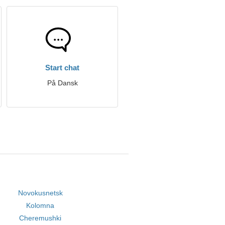
Start chat
På Dansk
Novokusnetsk
Kolomna
Cheremushki