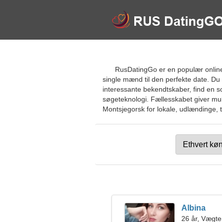
RusDatingGo er en populær online
single mænd til den perfekte date. Du
interessante bekendtskaber, find en so
søgeteknologi. Fællesskabet giver muli
Montsjegorsk for lokale, udlændinge, tu
Albina
26 år, Vægt