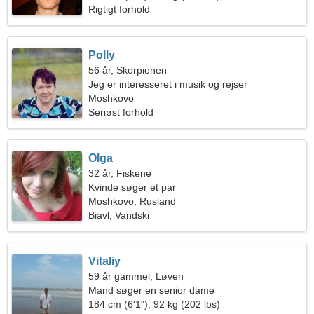
Rigtigt forhold
Polly
56 år, Skorpionen
Jeg er interesseret i musik og rejser
Moshkovo
Seriøst forhold
Olga
32 år, Fiskene
Kvinde søger et par
Moshkovo, Rusland
Biavl, Vandski
Vitaliy
59 år gammel, Løven
Mand søger en senior dame
184 cm (6'1"), 92 kg (202 lbs)