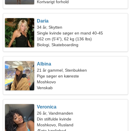
Kortvarigt forhold
Daria
34 år, Skytten
Single kvinde søger en mand 40-45
162 cm (5'4"), 62 kg (136 lbs)
Biologi, Skateboarding
Albina
21 år gammel, Stenbukken
Pige søger en kæreste
Moshkovo
Venskab
Veronica
26 år, Vandmanden
Din stilfulde kvinde
Moshkovo, Rusland
Ægte kærlighed