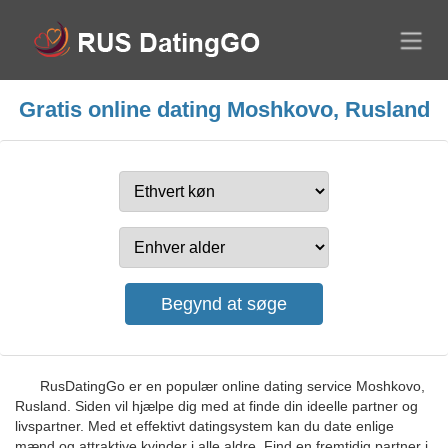
Gratis online dating Moshkovo, Rusland
RusDatingGo er en populær online dating service Moshkovo,
Rusland. Siden vil hjælpe dig med at finde din ideelle partner og
livspartner. Med et effektivt datingsystem kan du date enlige
mænd og attraktive kvinder i alle aldre. Find en fremtidig partner i