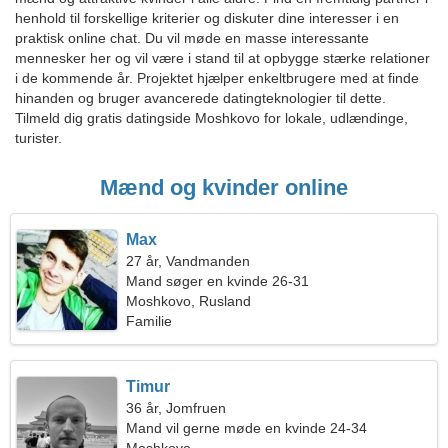
henhold til forskellige kriterier og diskuter dine interesser i en
praktisk online chat. Du vil møde en masse interessante
mennesker her og vil være i stand til at opbygge stærke relationer
i de kommende år. Projektet hjælper enkeltbrugere med at finde
hinanden og bruger avancerede datingteknologier til dette.
Tilmeld dig gratis datingside Moshkovo for lokale, udlændinge,
turister.
Mænd og kvinder online
Max
27 år, Vandmanden
Mand søger en kvinde 26-31
Moshkovo, Rusland
Familie
Timur
36 år, Jomfruen
Mand vil gerne møde en kvinde 24-34