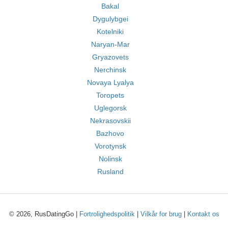
Bakal
Dygulybgei
Kotelniki
Naryan-Mar
Gryazovets
Nerchinsk
Novaya Lyalya
Toropets
Uglegorsk
Nekrasovskii
Bazhovo
Vorotynsk
Nolinsk
Rusland
© 2026, RusDatingGo |
Fortrolighedspolitik
|
Vilkår for brug
|
Kontakt os