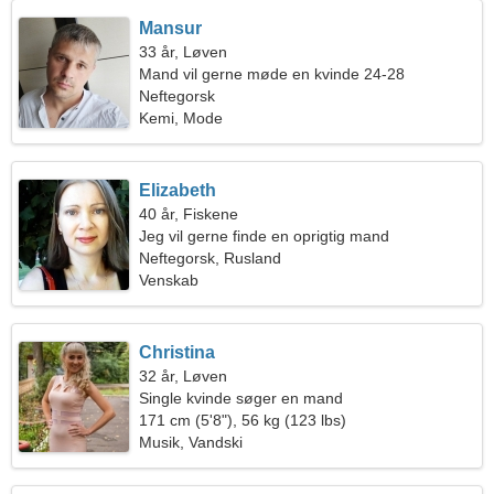
Mansur
33 år, Løven
Mand vil gerne møde en kvinde 24-28
Neftegorsk
Kemi, Mode
Elizabeth
40 år, Fiskene
Jeg vil gerne finde en oprigtig mand
Neftegorsk, Rusland
Venskab
Christina
32 år, Løven
Single kvinde søger en mand
171 cm (5'8"), 56 kg (123 lbs)
Musik, Vandski