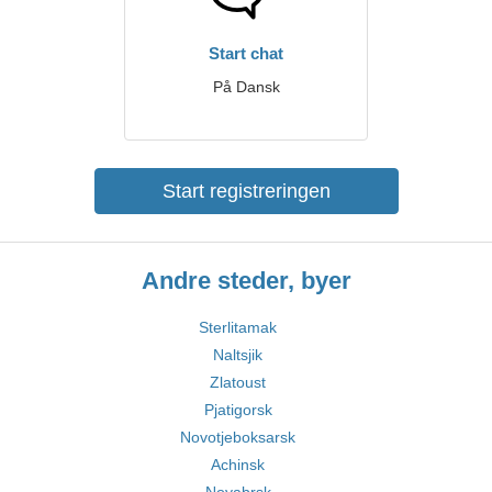
Start chat
På Dansk
Start registreringen
Andre steder, byer
Sterlitamak
Naltsjik
Zlatoust
Pjatigorsk
Novotjeboksarsk
Achinsk