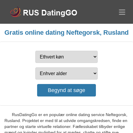
Gratis online dating Neftegorsk, Rusland
RusDatingGo er en populær online dating service Neftegorsk,
Rusland. Projektet er med til at udvide omgangskredsen, finde en
partner og starte virtuelle relationer. Fællesskabet tilbyder enlige
mænd og kvinder mulighed for at mødes, chatte og stifte nye