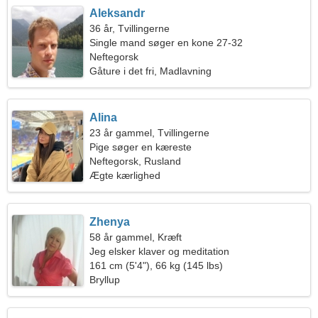
Aleksandr
36 år, Tvillingerne
Single mand søger en kone 27-32
Neftegorsk
Gåture i det fri, Madlavning
Alina
23 år gammel, Tvillingerne
Pige søger en kæreste
Neftegorsk, Rusland
Ægte kærlighed
Zhenya
58 år gammel, Kræft
Jeg elsker klaver og meditation
161 cm (5'4"), 66 kg (145 lbs)
Bryllup