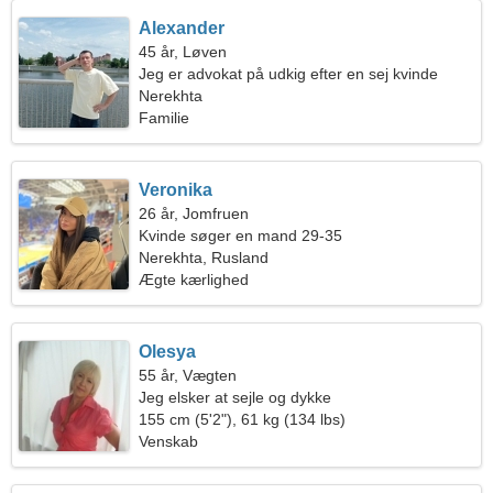
Alexander
45 år, Løven
Jeg er advokat på udkig efter en sej kvinde
Nerekhta
Familie
Veronika
26 år, Jomfruen
Kvinde søger en mand 29-35
Nerekhta, Rusland
Ægte kærlighed
Olesya
55 år, Vægten
Jeg elsker at sejle og dykke
155 cm (5'2"), 61 kg (134 lbs)
Venskab