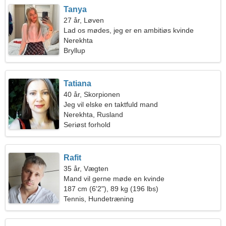
Tanya
27 år, Løven
Lad os mødes, jeg er en ambitiøs kvinde
Nerekhta
Bryllup
Tatiana
40 år, Skorpionen
Jeg vil elske en taktfuld mand
Nerekhta, Rusland
Seriøst forhold
Rafit
35 år, Vægten
Mand vil gerne møde en kvinde
187 cm (6'2"), 89 kg (196 lbs)
Tennis, Hundetræning