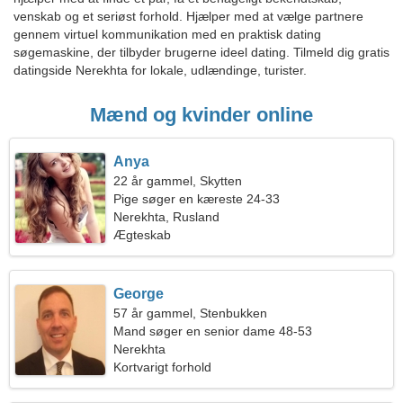
venskab og et seriøst forhold. Hjælper med at vælge partnere
gennem virtuel kommunikation med en praktisk dating
søgemaskine, der tilbyder brugerne ideel dating. Tilmeld dig gratis
datingside Nerekhta for lokale, udlændinge, turister.
Mænd og kvinder online
Anya
22 år gammel, Skytten
Pige søger en kæreste 24-33
Nerekhta, Rusland
Ægteskab
George
57 år gammel, Stenbukken
Mand søger en senior dame 48-53
Nerekhta
Kortvarigt forhold