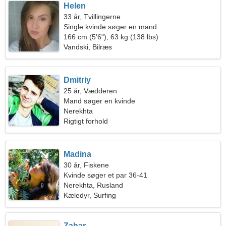
Helen
33 år, Tvillingerne
Single kvinde søger en mand
166 cm (5'6"), 63 kg (138 lbs)
Vandski, Bilræs
Dmitriy
25 år, Vædderen
Mand søger en kvinde
Nerekhta
Rigtigt forhold
Madina
30 år, Fiskene
Kvinde søger et par 36-41
Nerekhta, Rusland
Kæledyr, Surfing
Zahar