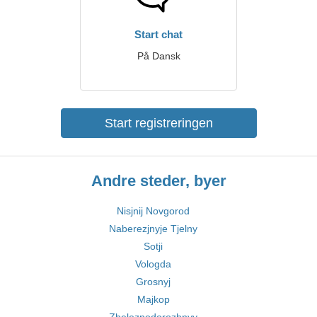
Start chat
På Dansk
Start registreringen
Andre steder, byer
Nisjnij Novgorod
Naberezjnyje Tjelny
Sotji
Vologda
Grosnyj
Majkop