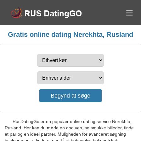
Gratis online dating Nerekhta, Rusland
RusDatingGo er en populær online dating service Nerekhta,
Rusland. Her kan du møde en god ven, se smukke billeder, finde
et par og en ideel partner. Muligheden for avanceret søgning
hjælper med at finde et par, få et behageligt bekendtskab,