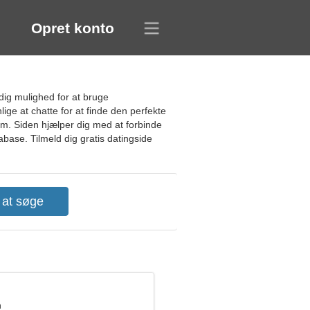
Opret konto
dig mulighed for at bruge
lige at chatte for at finde den perfekte
em. Siden hjælper dig med at forbinde
base. Tilmeld dig gratis datingside
n