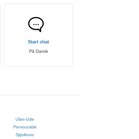
Start chat
På Dansk
Ulan-Ude
Pervouralsk
Sjtjolkovo