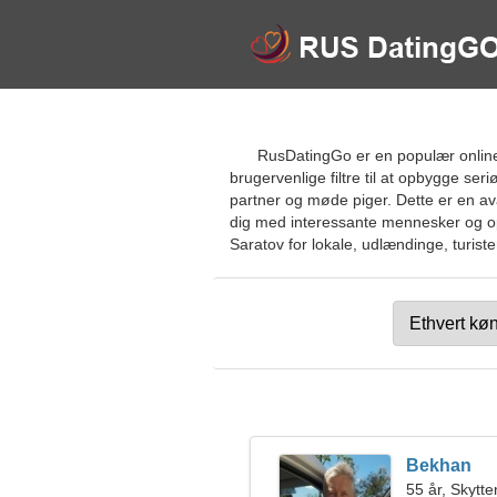
RusDatingGo er en populær online 
brugervenlige filtre til at opbygge ser
partner og møde piger. Dette er en av
dig med interessante mennesker og opb
Saratov for lokale, udlændinge, turiste
Bekhan
55 år, Skytte