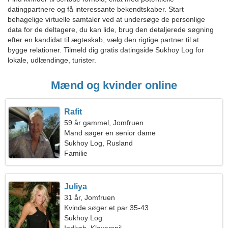
datingpartnere og få interessante bekendtskaber. Start
behagelige virtuelle samtaler ved at undersøge de personlige
data for de deltagere, du kan lide, brug den detaljerede søgning
efter en kandidat til ægteskab, vælg den rigtige partner til at
bygge relationer. Tilmeld dig gratis datingside Sukhoy Log for
lokale, udlændinge, turister.
Mænd og kvinder online
Rafit
59 år gammel, Jomfruen
Mand søger en senior dame
Sukhoy Log, Rusland
Familie
Juliya
31 år, Jomfruen
Kvinde søger et par 35-43
Sukhoy Log