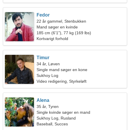
Fedor
22 år gammel, Stenbukken
Mand søger en kvinde
185 cm (6'1"), 77 kg (169 lbs)
Kortvarigt forhold
Timur
34 år, Løven
Single mand søger en kone
Sukhoy Log
Video redigering, Styrkeløft
Alena
35 år, Tyren
Single kvinde søger en mand
Sukhoy Log, Rusland
Baseball, Succes