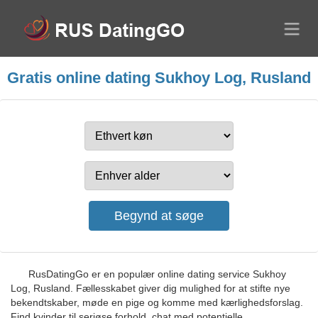
Gratis online dating Sukhoy Log, Rusland
RusDatingGo er en populær online dating service Sukhoy
Log, Rusland. Fællesskabet giver dig mulighed for at stifte nye
bekendtskaber, møde en pige og komme med kærlighedsforslag.
Find kvinder til seriøse forhold, chat med potentielle