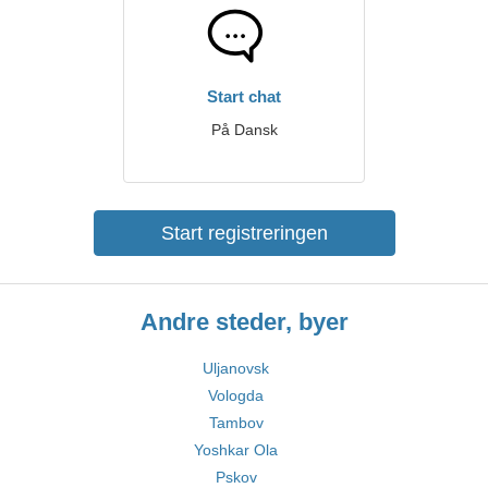
Start chat
På Dansk
Start registreringen
Andre steder, byer
Uljanovsk
Vologda
Tambov
Yoshkar Ola
Pskov