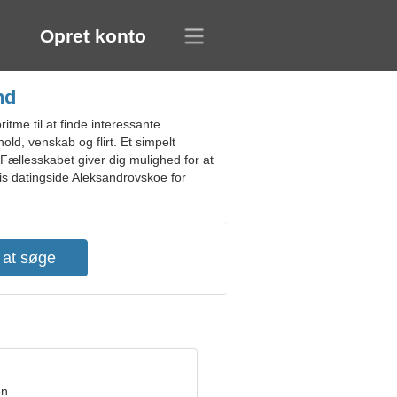
Opret konto
nd
tme til at finde interessante
old, venskab og flirt. Et simpelt
Fællesskabet giver dig mulighed for at
tis datingside Aleksandrovskoe for
en