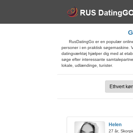
G
RusDatingGo er en populær online 
personer i en praktisk søgemaskine. Væl
datingværktøj hjælper dig med at etab
søge efter interessante samtalepartner
lokale, udlændinge, turister.
Helen
27 år, Skorp