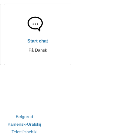
Start chat
På Dansk
Belgorod
Kamensk-Uralskij
Tekstil'shchiki