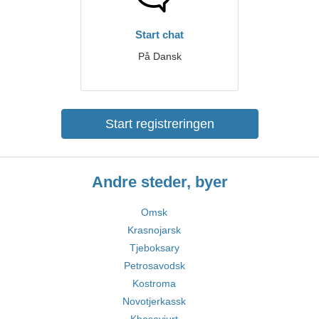
Start chat
På Dansk
Start registreringen
Andre steder, byer
Omsk
Krasnojarsk
Tjeboksary
Petrosavodsk
Kostroma
Novotjerkassk