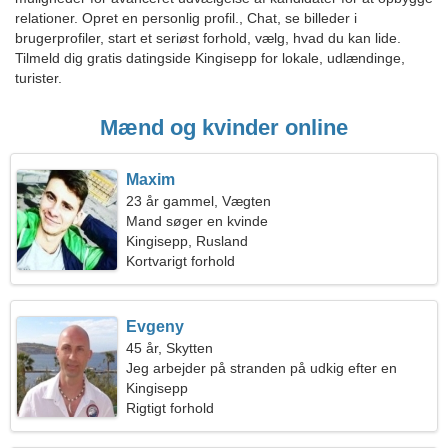
relationer. Opret en personlig profil., Chat, se billeder i
brugerprofiler, start et seriøst forhold, vælg, hvad du kan lide.
Tilmeld dig gratis datingside Kingisepp for lokale, udlændinge,
turister.
Mænd og kvinder online
Maxim
23 år gammel, Vægten
Mand søger en kvinde
Kingisepp, Rusland
Kortvarigt forhold
Evgeny
45 år, Skytten
Jeg arbejder på stranden på udkig efter en
sensuel kvinde
Kingisepp
Rigtigt forhold