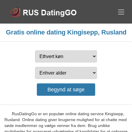
Gratis online dating Kingisepp, Rusland
RusDatingGo er en populær online dating service Kingisepp,
Rusland. Online dating giver brugerne mulighed for at chatte med
søde medlemmer og vælge venner fra dem. Brug unikke
muligheder for avanceret udvælgelse af kandidater for at opbygge