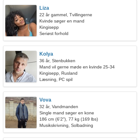
Liza
22 år gammel, Tvillingerne
Kvinde søger en mand
Kingisepp
Seriøst forhold
Kolya
36 år, Stenbukken
Mand vil gerne møde en kvinde 25-34
Kingisepp, Rusland
Læsning, PC spil
Vova
32 år, Vandmanden
Single mand søger en kone
186 cm (6'2"), 77 kg (169 lbs)
Musikskrivning, Solbadning