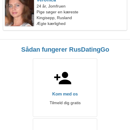
24 år, Jomfruen
Pige søger en kæreste
Kingisepp, Rusland
Ægte kærlighed
Sådan fungerer RusDatingGo
Kom med os
Tilmeld dig gratis