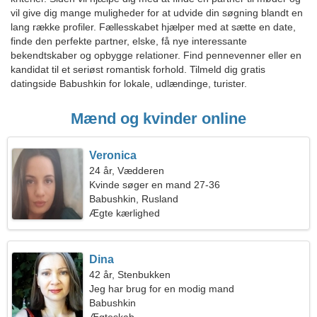
vil give dig mange muligheder for at udvide din søgning blandt en
lang række profiler. Fællesskabet hjælper med at sætte en date,
finde den perfekte partner, elske, få nye interessante
bekendtskaber og opbygge relationer. Find pennevenner eller en
kandidat til et seriøst romantisk forhold. Tilmeld dig gratis
datingside Babushkin for lokale, udlændinge, turister.
Mænd og kvinder online
Veronica
24 år, Vædderen
Kvinde søger en mand 27-36
Babushkin, Rusland
Ægte kærlighed
Dina
42 år, Stenbukken
Jeg har brug for en modig mand
Babushkin