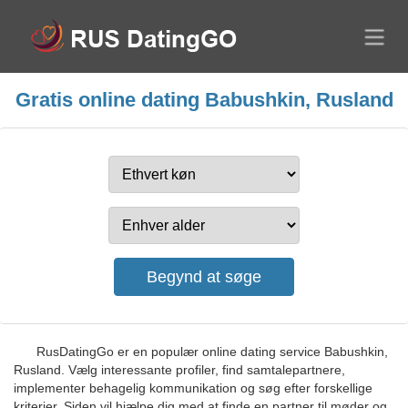
Gratis online dating Babushkin, Rusland
RusDatingGo er en populær online dating service Babushkin,
Rusland. Vælg interessante profiler, find samtalepartnere,
implementer behagelig kommunikation og søg efter forskellige
kriterier. Siden vil hjælpe dig med at finde en partner til møder og