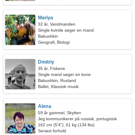
Mariya
32 år, Vandmanden
Single kvinde søger en mand
Babushkin
Geografi, Biologi
Dmitriy
35 år, Fiskene
Single mand søger en kone
Babushkin, Rusland
Ballet, Klassisk musik
Alena
59 år gammel, Skytten
Jeg kommunikerer på russisk, portugisisk
162 cm (5'4"), 61 kg (134 lbs)
Seriøst forhold