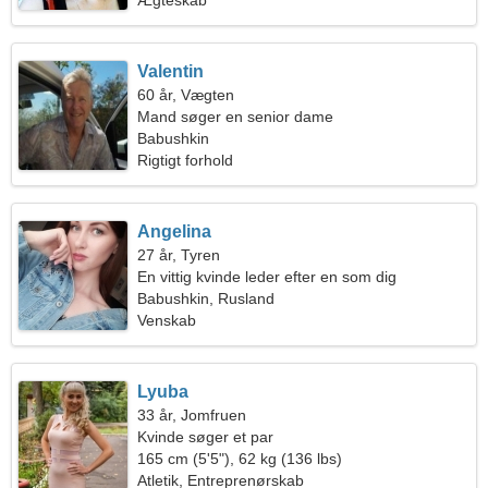
Ægteskab
Valentin
60 år, Vægten
Mand søger en senior dame
Babushkin
Rigtigt forhold
Angelina
27 år, Tyren
En vittig kvinde leder efter en som dig
Babushkin, Rusland
Venskab
Lyuba
33 år, Jomfruen
Kvinde søger et par
165 cm (5'5"), 62 kg (136 lbs)
Atletik, Entreprenørskab