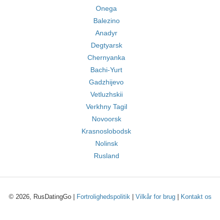
Onega
Balezino
Anadyr
Degtyarsk
Chernyanka
Bachi-Yurt
Gadzhijevo
Vetluzhskii
Verkhny Tagil
Novoorsk
Krasnoslobodsk
Nolinsk
Rusland
© 2026, RusDatingGo |
Fortrolighedspolitik
|
Vilkår for brug
|
Kontakt os