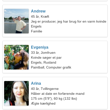
Andrew
45 år, Kræft
Jeg er producer, jeg har brug for en varm kvinde
Engels
Familie
Evgeniya
33 år, Jomfruen
Kvinde søger et par
Engels, Rusland
Paintball, Computer grafik
Arina
40 år, Tvillingerne
Håber at date en forførende mand
175 cm (5'9"), 60 kg (132 lbs)
Ægte kærlighed