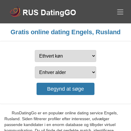
Gratis online dating Engels, Rusland
RusDatingGo er en populær online dating service Engels,
Rusland. Siden filtrerer profiler efter interesser, udvælger
passende kandidater i en enorm database og tilbyder virtuel
kommunikation. Du vil finde det perfekte match, identificere