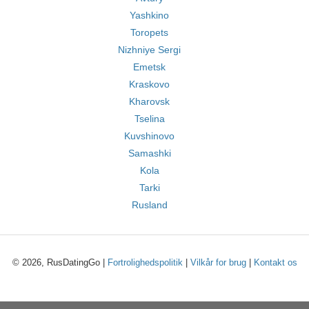
Yashkino
Toropets
Nizhniye Sergi
Emetsk
Kraskovo
Kharovsk
Tselina
Kuvshinovo
Samashki
Kola
Tarki
Rusland
© 2026, RusDatingGo |
Fortrolighedspolitik
|
Vilkår for brug
|
Kontakt os