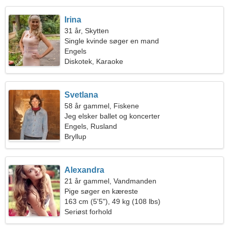
Irina
31 år, Skytten
Single kvinde søger en mand
Engels
Diskotek, Karaoke
Svetlana
58 år gammel, Fiskene
Jeg elsker ballet og koncerter
Engels, Rusland
Bryllup
Alexandra
21 år gammel, Vandmanden
Pige søger en kæreste
163 cm (5'5"), 49 kg (108 lbs)
Seriøst forhold