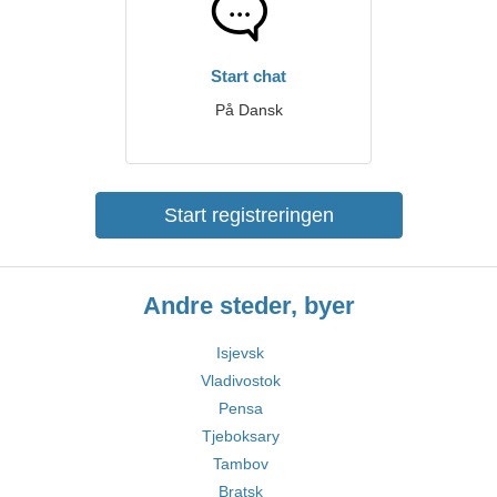
Start chat
På Dansk
Start registreringen
Andre steder, byer
Isjevsk
Vladivostok
Pensa
Tjeboksary
Tambov
Bratsk