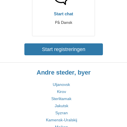
Start chat
På Dansk
Start registreringen
Andre steder, byer
Uljanovsk
Kirov
Sterlitamak
Jakutsk
Syzran
Kamensk-Uralskij