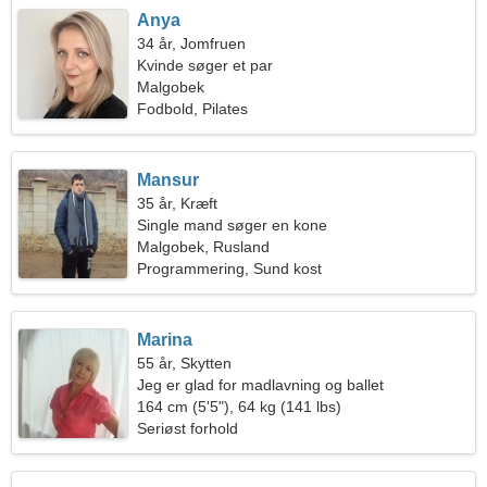
Anya
34 år, Jomfruen
Kvinde søger et par
Malgobek
Fodbold, Pilates
Mansur
35 år, Kræft
Single mand søger en kone
Malgobek, Rusland
Programmering, Sund kost
Marina
55 år, Skytten
Jeg er glad for madlavning og ballet
164 cm (5'5"), 64 kg (141 lbs)
Seriøst forhold