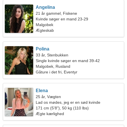
Angelina
21 år gammel, Fiskene
Kvinde søger en mand 23-29
Malgobek
Ægteskab
Polina
33 år, Stenbukken
Single kvinde søger en mand 39-42
Malgobek, Rusland
Gåture i det fri, Eventyr
Elena
25 år, Vægten
Lad os mødes, jeg er en sød kvinde
171 cm (5'8"), 50 kg (110 lbs)
Ægte kærlighed