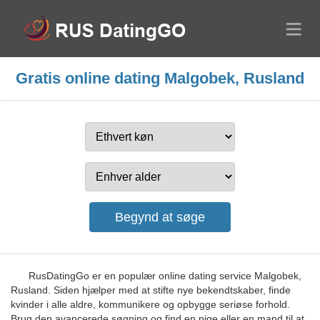
Gratis online dating Malgobek, Rusland
RusDatingGo er en populær online dating service Malgobek,
Rusland. Siden hjælper med at stifte nye bekendtskaber, finde
kvinder i alle aldre, kommunikere og opbygge seriøse forhold.
Brug den avancerede søgning og find en pige eller en mand til at