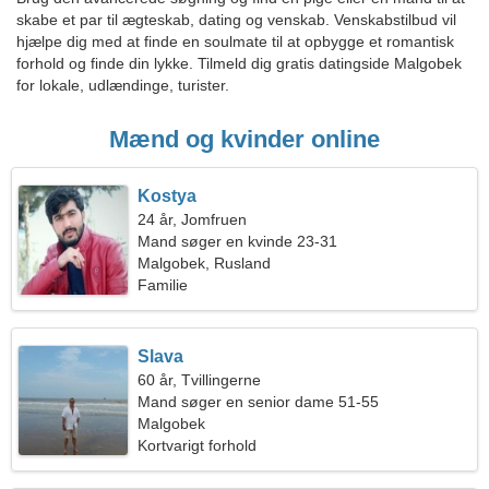
skabe et par til ægteskab, dating og venskab. Venskabstilbud vil
hjælpe dig med at finde en soulmate til at opbygge et romantisk
forhold og finde din lykke. Tilmeld dig gratis datingside Malgobek
for lokale, udlændinge, turister.
Mænd og kvinder online
Kostya
24 år, Jomfruen
Mand søger en kvinde 23-31
Malgobek, Rusland
Familie
Slava
60 år, Tvillingerne
Mand søger en senior dame 51-55
Malgobek
Kortvarigt forhold