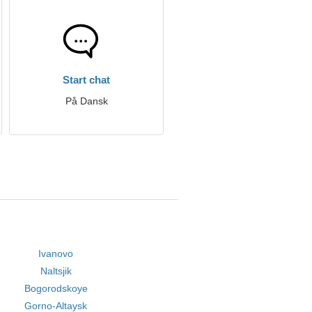
Start chat
På Dansk
Ivanovo
Naltsjik
Bogorodskoye
Gorno-Altaysk