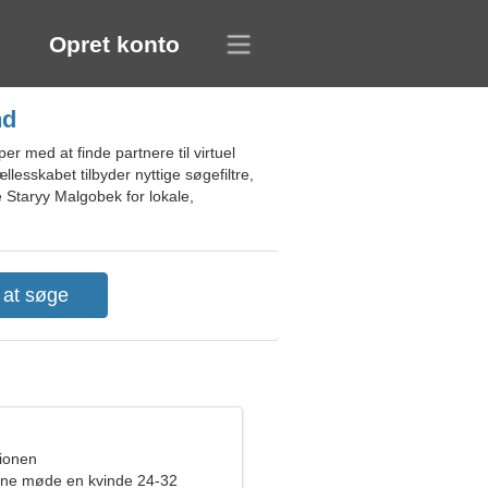
Opret konto
nd
 med at finde partnere til virtuel
sskabet tilbyder nyttige søgefiltre,
e Staryy Malgobek for lokale,
pionen
rne møde en kvinde 24-32