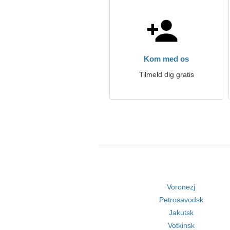
Kom med os
Tilmeld dig gratis
Voronezj
Petrosavodsk
Jakutsk
Votkinsk