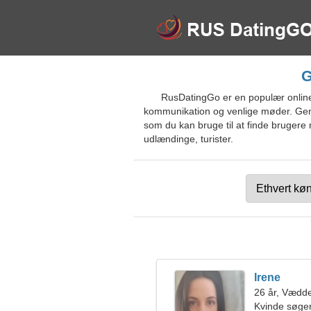
G
RusDatingGo er en populær online 
kommunikation og venlige møder. Genn
som du kan bruge til at finde brugere 
udlændinge, turister.
Irene
26 år, Vædd
Kvinde søge