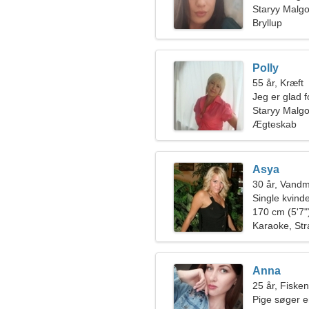
Staryy Malg
Bryllup
Polly
55 år, Kræft
Jeg er glad f
Staryy Malg
Ægteskab
Asya
30 år, Vand
Single kvin
170 cm (5'7")
Karaoke, St
Anna
25 år, Fiske
Pige søger 