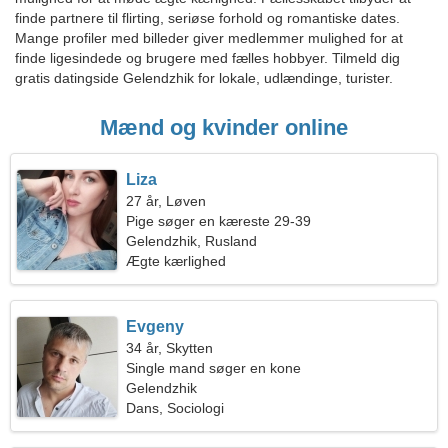
finde partnere til flirting, seriøse forhold og romantiske dates.
Mange profiler med billeder giver medlemmer mulighed for at
finde ligesindede og brugere med fælles hobbyer. Tilmeld dig
gratis datingside Gelendzhik for lokale, udlændinge, turister.
Mænd og kvinder online
Liza
27 år, Løven
Pige søger en kæreste 29-39
Gelendzhik, Rusland
Ægte kærlighed
Evgeny
34 år, Skytten
Single mand søger en kone
Gelendzhik
Dans, Sociologi