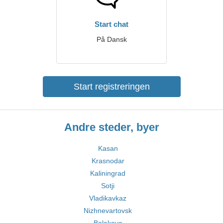
Start chat
På Dansk
Start registreringen
Andre steder, byer
Kasan
Krasnodar
Kaliningrad
Sotji
Vladikavkaz
Nizhnevartovsk