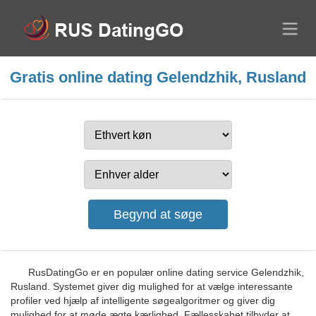
Gratis online dating Gelendzhik, Rusland
RusDatingGo er en populær online dating service Gelendzhik,
Rusland. Systemet giver dig mulighed for at vælge interessante
profiler ved hjælp af intelligente søgealgoritmer og giver dig
mulighed for at møde ægte kærlighed. Fællesskabet tilbyder at