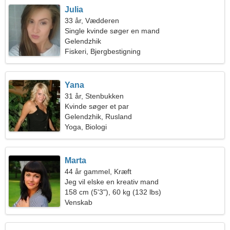
Julia
33 år, Vædderen
Single kvinde søger en mand
Gelendzhik
Fiskeri, Bjergbestigning
Yana
31 år, Stenbukken
Kvinde søger et par
Gelendzhik, Rusland
Yoga, Biologi
Marta
44 år gammel, Kræft
Jeg vil elske en kreativ mand
158 cm (5'3"), 60 kg (132 lbs)
Venskab