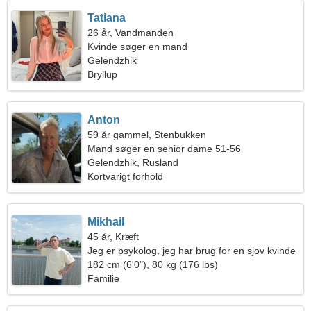
Tatiana
26 år, Vandmanden
Kvinde søger en mand
Gelendzhik
Bryllup
Anton
59 år gammel, Stenbukken
Mand søger en senior dame 51-56
Gelendzhik, Rusland
Kortvarigt forhold
Mikhail
45 år, Kræft
Jeg er psykolog, jeg har brug for en sjov kvinde
182 cm (6'0"), 80 kg (176 lbs)
Familie