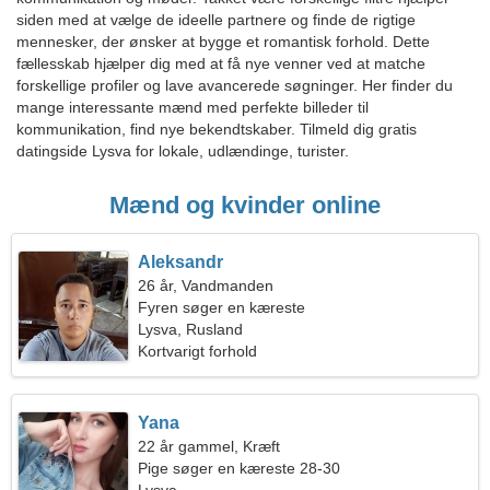
siden med at vælge de ideelle partnere og finde de rigtige
mennesker, der ønsker at bygge et romantisk forhold. Dette
fællesskab hjælper dig med at få nye venner ved at matche
forskellige profiler og lave avancerede søgninger. Her finder du
mange interessante mænd med perfekte billeder til
kommunikation, find nye bekendtskaber. Tilmeld dig gratis
datingside Lysva for lokale, udlændinge, turister.
Mænd og kvinder online
Aleksandr
26 år, Vandmanden
Fyren søger en kæreste
Lysva, Rusland
Kortvarigt forhold
Yana
22 år gammel, Kræft
Pige søger en kæreste 28-30