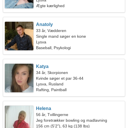
Lysva
Ægte kærlighed
Anatoly
33 år, Vædderen
Single mand søger en kone
Lysva
Baseball, Psykologi
Katya
34 år, Skorpionen
Kvinde søger et par 36-44
Lysva, Rusland
Rafting, Paintball
Helena
56 år, Tvillingerne
Jeg foretrækker bowling og madlavning
156 cm (5'2"), 63 kg (138 lbs)