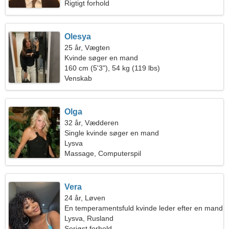
Rigtigt forhold
Olesya
25 år, Vægten
Kvinde søger en mand
160 cm (5'3"), 54 kg (119 lbs)
Venskab
Olga
32 år, Vædderen
Single kvinde søger en mand
Lysva
Massage, Computerspil
Vera
24 år, Løven
En temperamentsfuld kvinde leder efter en mand
Lysva, Rusland
Seriøst forhold