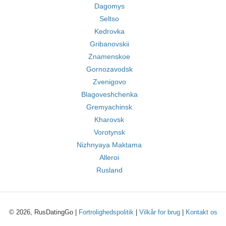
Dagomys
Seltso
Kedrovka
Gribanovskii
Znamenskoe
Gornozavodsk
Zvenigovo
Blagoveshchenka
Gremyachinsk
Kharovsk
Vorotynsk
Nizhnyaya Maktama
Alleroi
Rusland
© 2026, RusDatingGo |
Fortrolighedspolitik
|
Vilkår for brug
|
Kontakt os