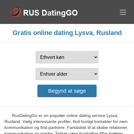
Gratis online dating Lysva, Rusland
RusDatingGo er en populær online dating service Lysva,
Rusland. Vælg interessante profiler, find hurtigt kontakter for nem
kommunikation og find partnere. Fantastisk til at skabe relationer,
kommunikation og møder. Takket være forskellige filtre hjælper