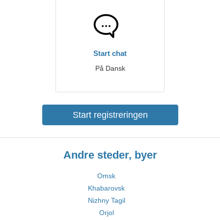
Start chat
På Dansk
Start registreringen
Andre steder, byer
Omsk
Khabarovsk
Nizhny Tagil
Orjol