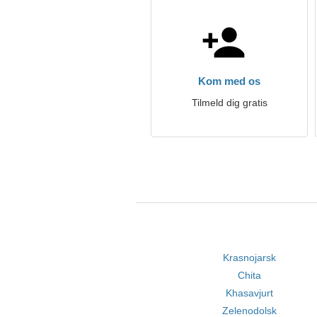
Kom med os
Tilmeld dig gratis
Krasnojarsk
Chita
Khasavjurt
Zelenodolsk