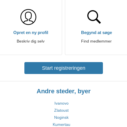
Opret en ny profil
Begynd at søge
Beskriv dig selv
Find medlemmer
Start registreringen
Andre steder, byer
Ivanovo
Zlatoust
Noginsk
Kumertau