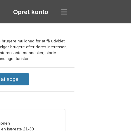
Opret konto
 brugere mulighed for at få udvidet
ælger brugere efter deres interesser,
 interessante mennesker, starte
ndinge, turister.
pionen
 en kæreste 21-30