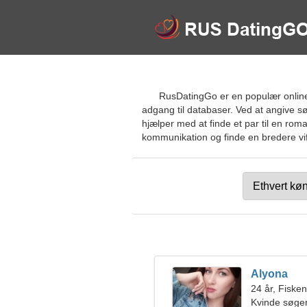
RusDatingGo er en populær online d
adgang til databaser. Ved at angive sø
hjælper med at finde et par til en rom
kommunikation og finde en bredere vift
Alyona
24 år, Fiske
Kvinde søge