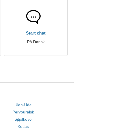
Start chat
På Dansk
Ulan-Ude
Pervouralsk
Sjtjolkovo
Kotlas