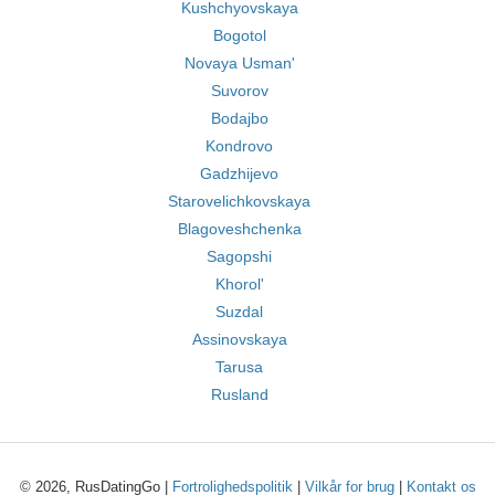
Kushchyovskaya
Bogotol
Novaya Usman'
Suvorov
Bodajbo
Kondrovo
Gadzhijevo
Starovelichkovskaya
Blagoveshchenka
Sagopshi
Khorol'
Suzdal
Assinovskaya
Tarusa
Rusland
© 2026, RusDatingGo |
Fortrolighedspolitik
|
Vilkår for brug
|
Kontakt os