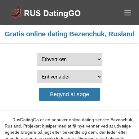
Gratis online dating Bezenchuk, Rusland
RusDatingGo er en populær online dating service Bezenchuk,
Rusland. Projektet hjælper med at få nye venner ved at udvælge
egnede brugere på jagt efter bekendte og dem, der leder efter
egnede partnere og søde ledsagere. Søgning efter bekendte