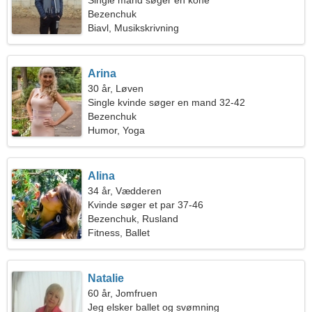
Single mand søger en kone
Bezenchuk
Biavl, Musikskrivning
Arina
30 år, Løven
Single kvinde søger en mand 32-42
Bezenchuk
Humor, Yoga
Alina
34 år, Vædderen
Kvinde søger et par 37-46
Bezenchuk, Rusland
Fitness, Ballet
Natalie
60 år, Jomfruen
Jeg elsker ballet og svømning