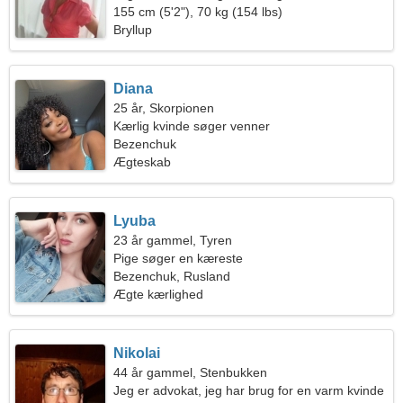
155 cm (5'2"), 70 kg (154 lbs)
Bryllup
Diana
25 år, Skorpionen
Kærlig kvinde søger venner
Bezenchuk
Ægteskab
Lyuba
23 år gammel, Tyren
Pige søger en kæreste
Bezenchuk, Rusland
Ægte kærlighed
Nikolai
44 år gammel, Stenbukken
Jeg er advokat, jeg har brug for en varm kvinde