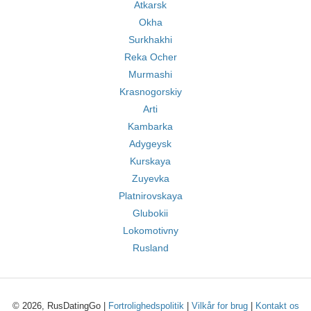
Atkarsk
Okha
Surkhakhi
Reka Ocher
Murmashi
Krasnogorskiy
Arti
Kambarka
Adygeysk
Kurskaya
Zuyevka
Platnirovskaya
Glubokii
Lokomotivny
Rusland
© 2026, RusDatingGo |
Fortrolighedspolitik
|
Vilkår for brug
|
Kontakt os