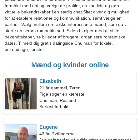
formålet med dating, vælge de profiler, du kan lide og gøre
virtuelle bekendtskaber i en særlig chat.Sitet giver dig mulighed
for at etablere relationer og kommunikation, samt vælge en
partner. Vælg mellem en række interessante mænd, som du vil
starte en seriøs romantik med. Siden hjælper med at stifte
bekendtskaber, se billeder af brugere, organisere romantiske
dates. Tilmeld dig gratis datingside Chulman for lokale,
udlændinge, turister.
Mænd og kvinder online
Elizabeth
21 år gammel, Tyren
Pige søger en kæreste
Chulman, Rusland
Seriøst forhold
Eugene
43 år, Tvillingerne