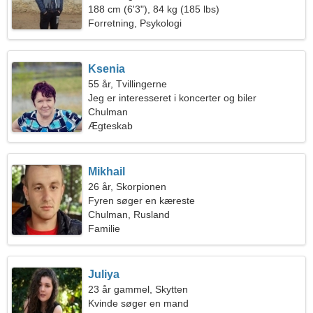
188 cm (6'3"), 84 kg (185 lbs)
Forretning, Psykologi
Ksenia
55 år, Tvillingerne
Jeg er interesseret i koncerter og biler
Chulman
Ægteskab
Mikhail
26 år, Skorpionen
Fyren søger en kæreste
Chulman, Rusland
Familie
Juliya
23 år gammel, Skytten
Kvinde søger en mand