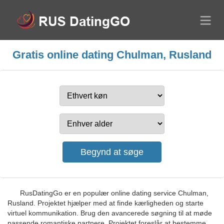
Gratis online dating Chulman, Rusland
RusDatingGo er en populær online dating service Chulman,
Rusland. Projektet hjælper med at finde kærligheden og starte
virtuel kommunikation. Brug den avancerede søgning til at møde
passende romantiske partnere. Projektet foreslår at bestemme