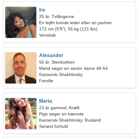
Ira
25 år, Tvillingerne
En fejlfri kvinde leder efter en partner
172 cm (5'8"), 55 kg (121 lbs)
Venskab
Alexander
56 år, Stenbukken
Mand søger en senior dame 48-54
Kamensk-Shakhtinsky
Familie
Marta
23 år gammel, Kræft
Pige søger en kæreste
Kamensk-Shakhtinsky, Rusland
Seriøst forhold