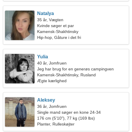
Natalya
35 år, Vægten
Kvinde søger et par
Kamensk-Shakhtinsky
Hip-hop, Gåture i det fri
Yulia
40 år, Jomfruen
Jeg har brug for en generøs campingven
Kamensk-Shakhtinsky, Rusland
Ægte kærlighed
Aleksey
36 år, Jomfruen
Single mand søger en kone 24-34
176 cm (5'10"), 77 kg (169 lbs)
Planter, Rulleskøjter