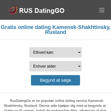
Gratis online dating Kamensk-Shakhtinsky,
Rusland
RusDatingGo er en populær online dating service Kamensk-
Shakhtinsky, Rusland. Denne side hjælper dig med at begynde at
chatte og få venner. Indstil de nødvendige filtre, afhængigt af dine