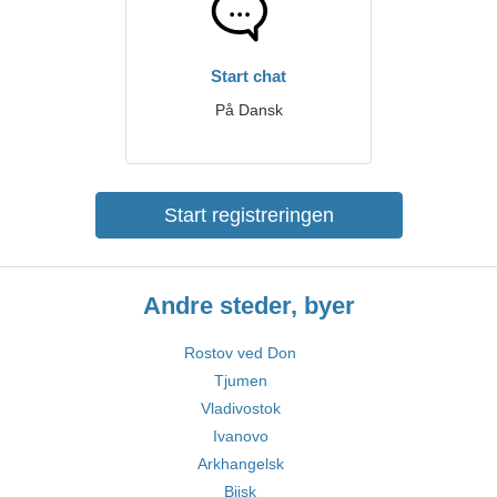
Start chat
På Dansk
Start registreringen
Andre steder, byer
Rostov ved Don
Tjumen
Vladivostok
Ivanovo
Arkhangelsk
Bijsk