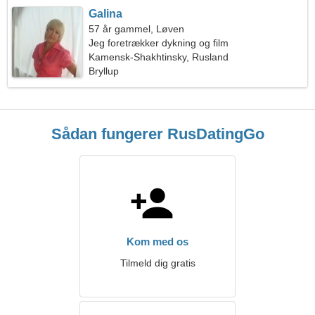
Galina
57 år gammel, Løven
Jeg foretrækker dykning og film
Kamensk-Shakhtinsky, Rusland
Bryllup
Sådan fungerer RusDatingGo
Kom med os
Tilmeld dig gratis