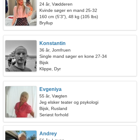
24 år, Vædderen
Kvinde søger en mand 25-32
160 cm (5'3"), 48 kg (105 lbs)
Bryllup
Konstantin
36 år, Jomfruen
Single mand søger en kone 27-34
Bijsk
Klippe, Dyr
Evgeniya
55 år, Vægten
Jeg elsker teater og psykologi
Bijsk, Rusland
Seriøst forhold
Andrey