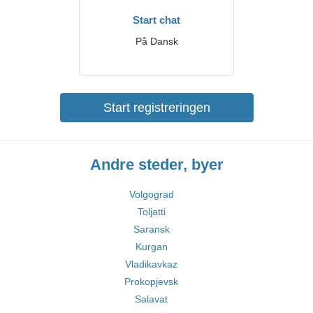
Start chat
På Dansk
Start registreringen
Andre steder, byer
Volgograd
Toljatti
Saransk
Kurgan
Vladikavkaz
Prokopjevsk
Salavat