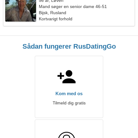
56 år, Løven
Mand søger en senior dame 46-51
Bijsk, Rusland
Kortvarigt forhold
Sådan fungerer RusDatingGo
Kom med os
Tilmeld dig gratis