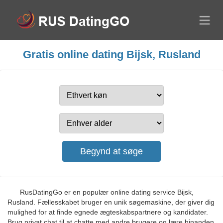
Gratis online dating Bijsk, Rusland
RusDatingGo er en populær online dating service Bijsk,
Rusland. Fællesskabet bruger en unik søgemaskine, der giver dig
mulighed for at finde egnede ægteskabspartnere og kandidater.
Brug privat chat til at chatte med andre brugere og lære hinanden