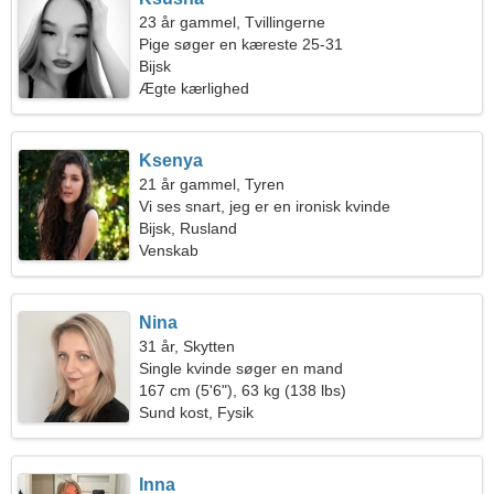
23 år gammel, Tvillingerne
Pige søger en kæreste 25-31
Bijsk
Ægte kærlighed
Ksenya
21 år gammel, Tyren
Vi ses snart, jeg er en ironisk kvinde
Bijsk, Rusland
Venskab
Nina
31 år, Skytten
Single kvinde søger en mand
167 cm (5'6"), 63 kg (138 lbs)
Sund kost, Fysik
Inna