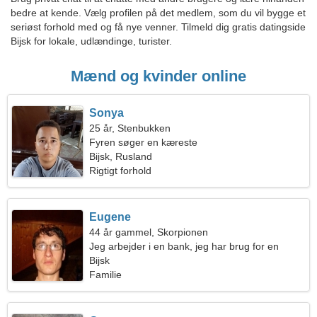
bedre at kende. Vælg profilen på det medlem, som du vil bygge et
seriøst forhold med og få nye venner. Tilmeld dig gratis datingside
Bijsk for lokale, udlændinge, turister.
Mænd og kvinder online
Sonya
25 år, Stenbukken
Fyren søger en kæreste
Bijsk, Rusland
Rigtigt forhold
Eugene
44 år gammel, Skorpionen
Jeg arbejder i en bank, jeg har brug for en
omgængelig kvinde
Bijsk
Familie