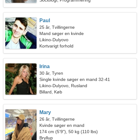
Sociologi, Programmering
Paul
25 år, Tvillingerne
Mand søger en kvinde
Likino-Dulyovo
Kortvarigt forhold
Irina
30 år, Tyren
Single kvinde søger en mand 32-41
Likino-Dulyovo, Rusland
Billard, Køb
Mary
26 år, Tvillingerne
Kvinde søger en mand
174 cm (5'9"), 50 kg (110 lbs)
Bryllup