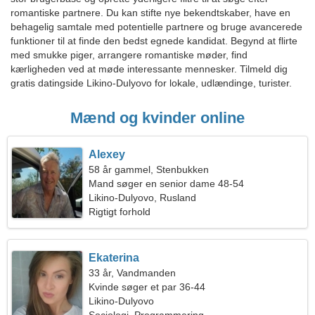
romantiske partnere. Du kan stifte nye bekendtskaber, have en
behagelig samtale med potentielle partnere og bruge avancerede
funktioner til at finde den bedst egnede kandidat. Begynd at flirte
med smukke piger, arrangere romantiske møder, find
kærligheden ved at møde interessante mennesker. Tilmeld dig
gratis datingside Likino-Dulyovo for lokale, udlændinge, turister.
Mænd og kvinder online
Alexey
58 år gammel, Stenbukken
Mand søger en senior dame 48-54
Likino-Dulyovo, Rusland
Rigtigt forhold
Ekaterina
33 år, Vandmanden
Kvinde søger et par 36-44
Likino-Dulyovo