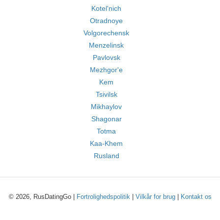
Kotel'nich
Otradnoye
Volgorechensk
Menzelinsk
Pavlovsk
Mezhgor'e
Kem
Tsivilsk
Mikhaylov
Shagonar
Totma
Kaa-Khem
Rusland
© 2026, RusDatingGo |
Fortrolighedspolitik
|
Vilkår for brug
|
Kontakt os