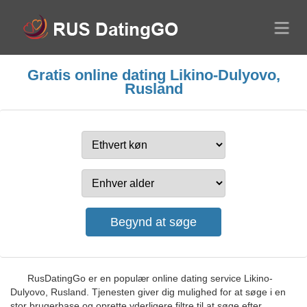
Gratis online dating Likino-Dulyovo,
Rusland
RusDatingGo er en populær online dating service Likino-
Dulyovo, Rusland. Tjenesten giver dig mulighed for at søge i en
stor brugerbase og oprette yderligere filtre til at søge efter