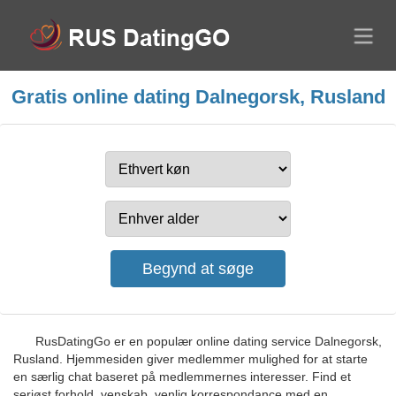
Gratis online dating Dalnegorsk, Rusland
RusDatingGo er en populær online dating service Dalnegorsk,
Rusland. Hjemmesiden giver medlemmer mulighed for at starte
en særlig chat baseret på medlemmernes interesser. Find et
seriøst forhold, venskab, venlig korrespondance med en