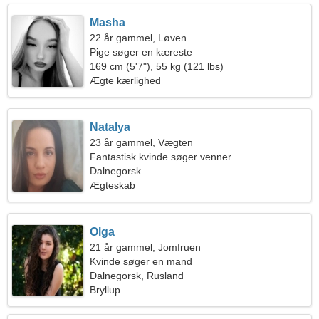
Masha
22 år gammel, Løven
Pige søger en kæreste
169 cm (5'7"), 55 kg (121 lbs)
Ægte kærlighed
Natalya
23 år gammel, Vægten
Fantastisk kvinde søger venner
Dalnegorsk
Ægteskab
Olga
21 år gammel, Jomfruen
Kvinde søger en mand
Dalnegorsk, Rusland
Bryllup