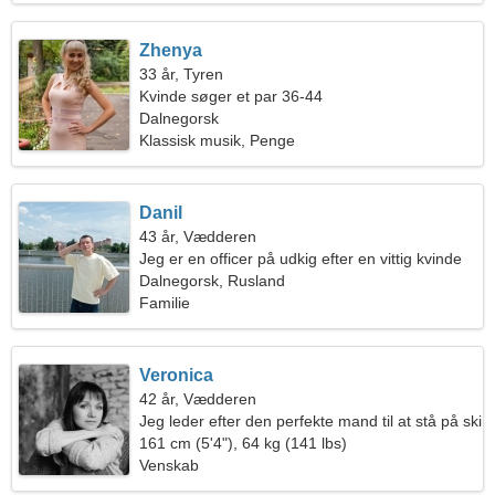
Zhenya
33 år, Tyren
Kvinde søger et par 36-44
Dalnegorsk
Klassisk musik, Penge
Danil
43 år, Vædderen
Jeg er en officer på udkig efter en vittig kvinde
Dalnegorsk, Rusland
Familie
Veronica
42 år, Vædderen
Jeg leder efter den perfekte mand til at stå på ski
sammen
161 cm (5'4"), 64 kg (141 lbs)
Venskab