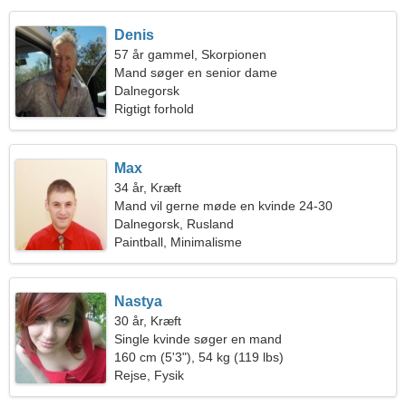
Denis
57 år gammel, Skorpionen
Mand søger en senior dame
Dalnegorsk
Rigtigt forhold
Max
34 år, Kræft
Mand vil gerne møde en kvinde 24-30
Dalnegorsk, Rusland
Paintball, Minimalisme
Nastya
30 år, Kræft
Single kvinde søger en mand
160 cm (5'3"), 54 kg (119 lbs)
Rejse, Fysik