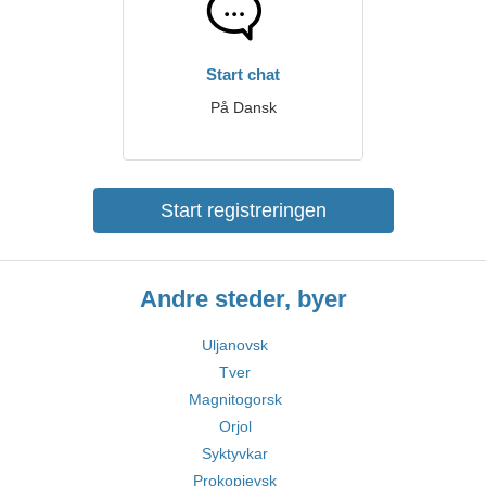
Start chat
På Dansk
Start registreringen
Andre steder, byer
Uljanovsk
Tver
Magnitogorsk
Orjol
Syktyvkar
Prokopjevsk