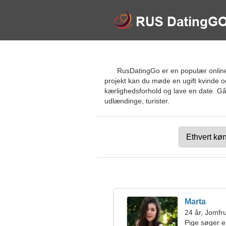
RusDatingGo er en populær online dat
projekt kan du møde en ugift kvinde og
kærlighedsforhold og lave en date. Gå i
udlændinge, turister.
Marta
24 år, Jomfr
Pige søger 