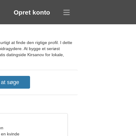
Opret konto
igt at finde den rigtige profil. I dette
bidragydere. At bygge et seriøst
tis datingside Kirsanov for lokale,
en
 en kvinde