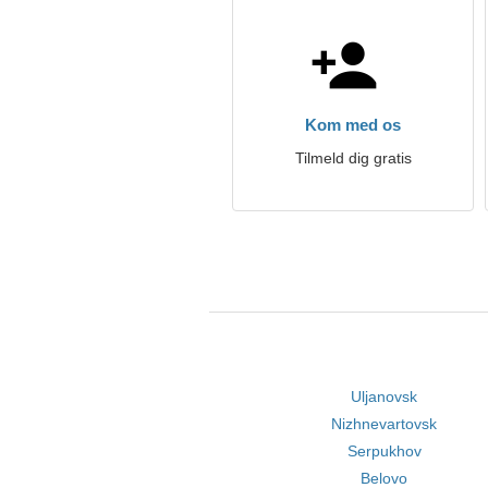
Kom med os
Tilmeld dig gratis
Uljanovsk
Nizhnevartovsk
Serpukhov
Belovo