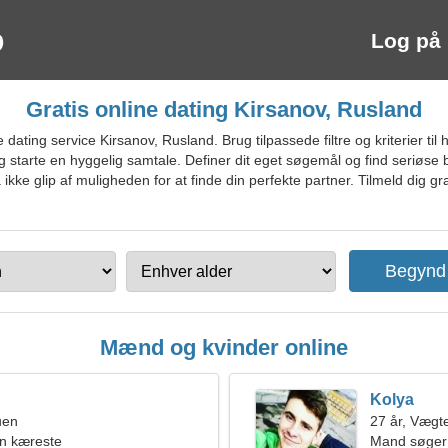
Log på
Gratis online dating Kirsanov, Rusland
ing service Kirsanov, Rusland. Brug tilpassede filtre og kriterier til hurt
 starte en hyggelig samtale. Definer dit eget søgemål og find seriøse 
kke glip af muligheden for at finde din perfekte partner. Tilmeld dig gra
Mænd og kvinder online
Kolya
uen
27 år, Vægt
en kæreste
Mand søger