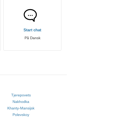
Start chat
På Dansk
Tjerepovets
Nakhodka
Khanty-Mansijsk
Polevskoy