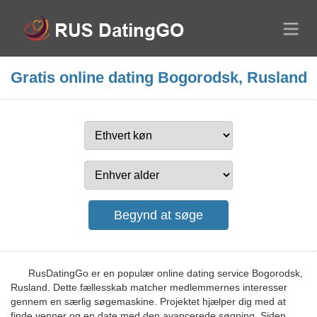
Gratis online dating Bogorodsk, Rusland
RusDatingGo er en populær online dating service Bogorodsk,
Rusland. Dette fællesskab matcher medlemmernes interesser
gennem en særlig søgemaskine. Projektet hjælper dig med at
finde venner og en date med den avancerede søgning. Siden