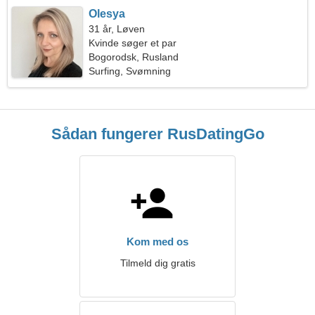
Olesya
31 år, Løven
Kvinde søger et par
Bogorodsk, Rusland
Surfing, Svømning
Sådan fungerer RusDatingGo
Kom med os
Tilmeld dig gratis