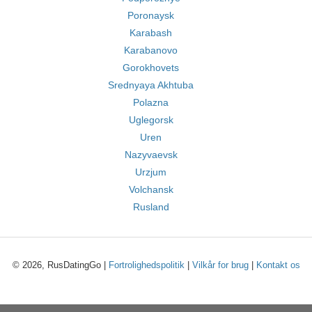
Poronaysk
Karabash
Karabanovo
Gorokhovets
Srednyaya Akhtuba
Polazna
Uglegorsk
Uren
Nazyvaevsk
Urzjum
Volchansk
Rusland
© 2026, RusDatingGo |
Fortrolighedspolitik
|
Vilkår for brug
|
Kontakt os