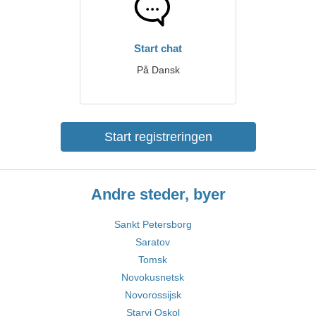
Start chat
På Dansk
Start registreringen
Andre steder, byer
Sankt Petersborg
Saratov
Tomsk
Novokusnetsk
Novorossijsk
Staryj Oskol