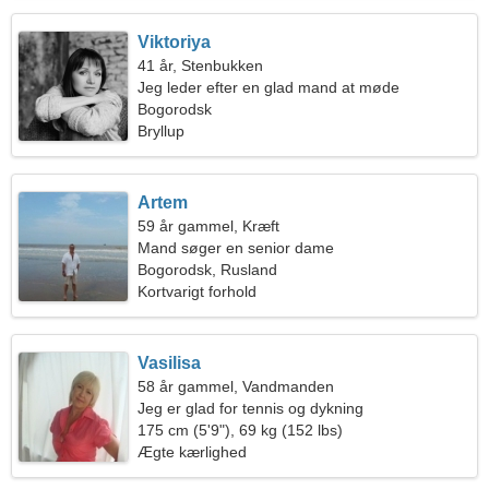
Viktoriya
41 år, Stenbukken
Jeg leder efter en glad mand at møde
Bogorodsk
Bryllup
Artem
59 år gammel, Kræft
Mand søger en senior dame
Bogorodsk, Rusland
Kortvarigt forhold
Vasilisa
58 år gammel, Vandmanden
Jeg er glad for tennis og dykning
175 cm (5'9"), 69 kg (152 lbs)
Ægte kærlighed