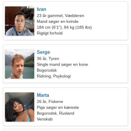
Ivan
23 år gammel, Vædderen
Mand søger en kvinde
184 cm (6'1"), 84 kg (185 lbs)
Rigtigt forhold
Serge
36 år, Tyren
Single mand søger en kone
Bogorodsk
Ridning, Psykologi
Marta
26 år, Fiskene
Pige søger en kæreste
Bogorodsk, Rusland
Venskab