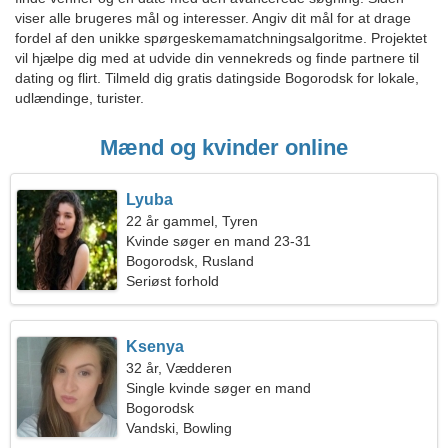
viser alle brugeres mål og interesser. Angiv dit mål for at drage
fordel af den unikke spørgeskemamatchningsalgoritme. Projektet
vil hjælpe dig med at udvide din vennekreds og finde partnere til
dating og flirt. Tilmeld dig gratis datingside Bogorodsk for lokale,
udlændinge, turister.
Mænd og kvinder online
Lyuba
22 år gammel, Tyren
Kvinde søger en mand 23-31
Bogorodsk, Rusland
Seriøst forhold
Ksenya
32 år, Vædderen
Single kvinde søger en mand
Bogorodsk
Vandski, Bowling