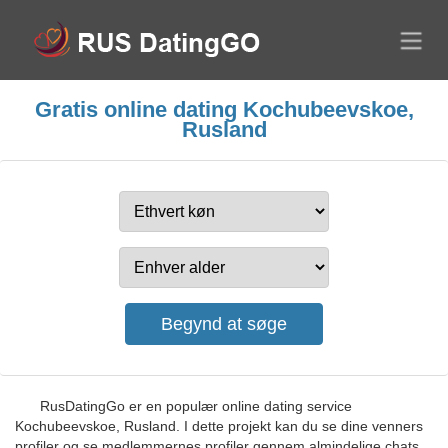
Gratis online dating Kochubeevskoe,
Rusland
RusDatingGo er en populær online dating service
Kochubeevskoe, Rusland. I dette projekt kan du se dine venners
profiler og se medlemmernes profiler gennem almindelige chats.