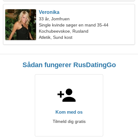
Veronika
33 år, Jomfruen
Single kvinde søger en mand 35-44
Kochubeevskoe, Rusland
Atletik, Sund kost
Sådan fungerer RusDatingGo
Kom med os
Tilmeld dig gratis