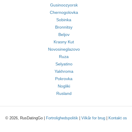
Gusinoozyorsk
Chernogolovka
Sobinka
Bronnitsy
Beljov
Krasny Kut
Novosineglazovo
Ruza
Selyatino
Yakhroma
Pokrovka
Nogliki
Rusland
© 2026, RusDatingGo |
Fortrolighedspolitik
|
Vilkår for brug
|
Kontakt os