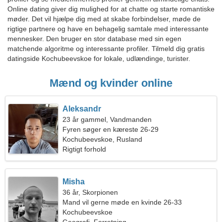
Online dating giver dig mulighed for at chatte og starte romantiske
møder. Det vil hjælpe dig med at skabe forbindelser, møde de
rigtige partnere og have en behagelig samtale med interessante
mennesker. Den bruger en stor database med sin egen
matchende algoritme og interessante profiler. Tilmeld dig gratis
datingside Kochubeevskoe for lokale, udlændinge, turister.
Mænd og kvinder online
Aleksandr
23 år gammel, Vandmanden
Fyren søger en kæreste 26-29
Kochubeevskoe, Rusland
Rigtigt forhold
Misha
36 år, Skorpionen
Mand vil gerne møde en kvinde 26-33
Kochubeevskoe