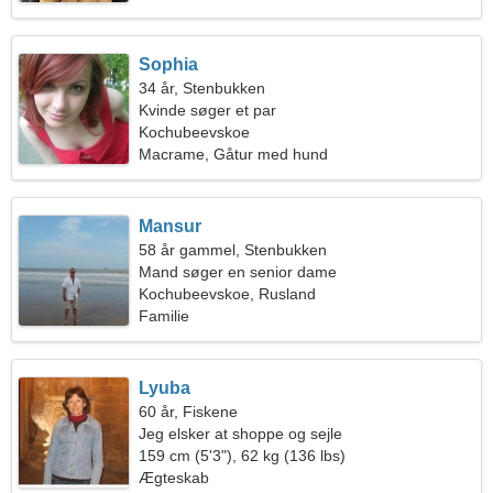
Sophia
34 år, Stenbukken
Kvinde søger et par
Kochubeevskoe
Macrame, Gåtur med hund
Mansur
58 år gammel, Stenbukken
Mand søger en senior dame
Kochubeevskoe, Rusland
Familie
Lyuba
60 år, Fiskene
Jeg elsker at shoppe og sejle
159 cm (5'3"), 62 kg (136 lbs)
Ægteskab