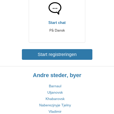
Start chat
På Dansk
Start registreringen
Andre steder, byer
Barnaul
Uljanovsk
Khabarovsk
Naberezjnyje Tjelny
Vladimir