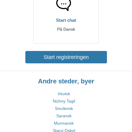
Start chat
På Dansk
Start registreringen
Andre steder, byer
Irkutsk
Nizhny Tagil
Smolensk
Saransk
Murmansk
Staryj Oskol