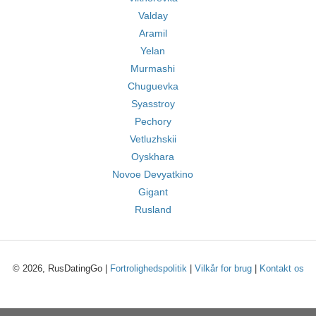
Valday
Aramil
Yelan
Murmashi
Chuguevka
Syasstroy
Pechory
Vetluzhskii
Oyskhara
Novoe Devyatkino
Gigant
Rusland
© 2026, RusDatingGo |
Fortrolighedspolitik
|
Vilkår for brug
|
Kontakt os