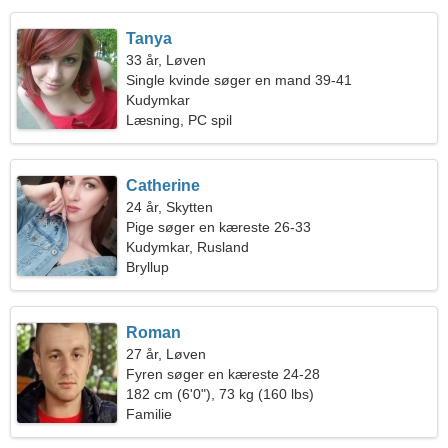
Tanya
33 år, Løven
Single kvinde søger en mand 39-41
Kudymkar
Læsning, PC spil
Catherine
24 år, Skytten
Pige søger en kæreste 26-33
Kudymkar, Rusland
Bryllup
Roman
27 år, Løven
Fyren søger en kæreste 24-28
182 cm (6'0"), 73 kg (160 lbs)
Familie