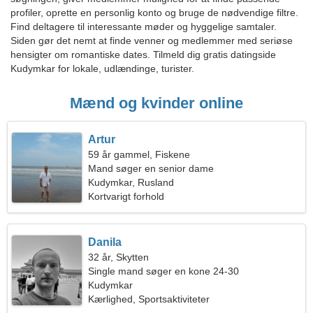
profiler, oprette en personlig konto og bruge de nødvendige filtre.
Find deltagere til interessante møder og hyggelige samtaler.
Siden gør det nemt at finde venner og medlemmer med seriøse
hensigter om romantiske dates. Tilmeld dig gratis datingside
Kudymkar for lokale, udlændinge, turister.
Mænd og kvinder online
Artur
59 år gammel, Fiskene
Mand søger en senior dame
Kudymkar, Rusland
Kortvarigt forhold
Danila
32 år, Skytten
Single mand søger en kone 24-30
Kudymkar
Kærlighed, Sportsaktiviteter