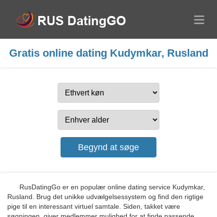
Gratis online dating Kudymkar, Rusland
RusDatingGo er en populær online dating service Kudymkar,
Rusland. Brug det unikke udvælgelsessystem og find den rigtige
pige til en interessant virtuel samtale. Siden, takket være
søgningen, giver medlemmer mulighed for at finde passende