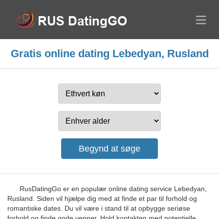
Gratis online dating Lebedyan, Rusland
RusDatingGo er en populær online dating service Lebedyan,
Rusland. Siden vil hjælpe dig med at finde et par til forhold og
romantiske dates. Du vil være i stand til at opbygge seriøse
forhold og finde gode venner. Hold kontakten med potentielle