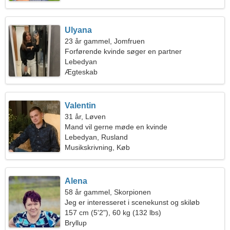
Ulyana
23 år gammel, Jomfruen
Forførende kvinde søger en partner
Lebedyan
Ægteskab
Valentin
31 år, Løven
Mand vil gerne møde en kvinde
Lebedyan, Rusland
Musikskrivning, Køb
Alena
58 år gammel, Skorpionen
Jeg er interesseret i scenekunst og skiløb
157 cm (5'2"), 60 kg (132 lbs)
Bryllup