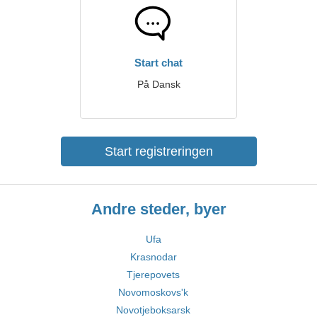
Start chat
På Dansk
Start registreringen
Andre steder, byer
Ufa
Krasnodar
Tjerepovets
Novomoskovs'k
Novotjeboksarsk