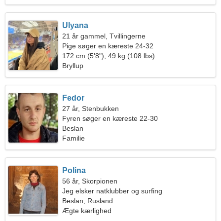
Ulyana
21 år gammel, Tvillingerne
Pige søger en kæreste 24-32
172 cm (5'8"), 49 kg (108 lbs)
Bryllup
Fedor
27 år, Stenbukken
Fyren søger en kæreste 22-30
Beslan
Familie
Polina
56 år, Skorpionen
Jeg elsker natklubber og surfing
Beslan, Rusland
Ægte kærlighed