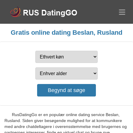
Gratis online dating Beslan, Rusland
RusDatingGo er en populær online dating service Beslan,
Rusland. Siden giver besøgende mulighed for at kommunikere
med andre chatdeltagere i overensstemmelse med brugernes og
partnernes interesser, finde en virtuel chat og bruge nye