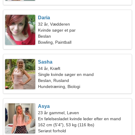
Daria
32 år, Vædderen
Kvinde søger et par
Beslan
Bowling, Paintball
Sasha
34 år, Kræft
Single kvinde søger en mand
Beslan, Rusland
Hundetræning, Biologi
Asya
23 år gammel, Løven
En følelsesladet kvinde leder efter en mand
162 cm (5'4"), 53 kg (116 lbs)
Seriøst forhold