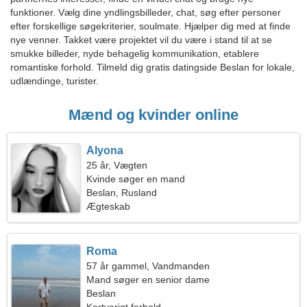
funktioner. Vælg dine yndlingsbilleder, chat, søg efter personer
efter forskellige søgekriterier, soulmate. Hjælper dig med at finde
nye venner. Takket være projektet vil du være i stand til at se
smukke billeder, nyde behagelig kommunikation, etablere
romantiske forhold. Tilmeld dig gratis datingside Beslan for lokale,
udlændinge, turister.
Mænd og kvinder online
Alyona
25 år, Vægten
Kvinde søger en mand
Beslan, Rusland
Ægteskab
Roma
57 år gammel, Vandmanden
Mand søger en senior dame
Beslan