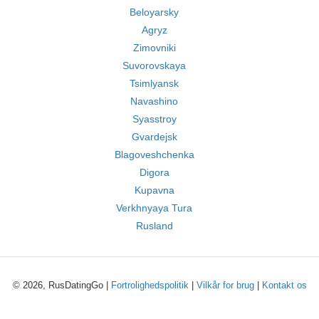
Beloyarsky
Agryz
Zimovniki
Suvorovskaya
Tsimlyansk
Navashino
Syasstroy
Gvardejsk
Blagoveshchenka
Digora
Kupavna
Verkhnyaya Tura
Rusland
© 2026, RusDatingGo |
Fortrolighedspolitik
|
Vilkår for brug
|
Kontakt os