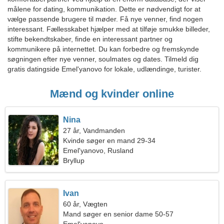
målene for dating, kommunikation. Dette er nødvendigt for at
vælge passende brugere til møder. Få nye venner, find nogen
interessant. Fællesskabet hjælper med at tilføje smukke billeder,
stifte bekendtskaber, finde en interessant partner og
kommunikere på internettet. Du kan forbedre og fremskynde
søgningen efter nye venner, soulmates og dates. Tilmeld dig
gratis datingside Emel'yanovo for lokale, udlændinge, turister.
Mænd og kvinder online
Nina
27 år, Vandmanden
Kvinde søger en mand 29-34
Emel'yanovo, Rusland
Bryllup
Ivan
60 år, Vægten
Mand søger en senior dame 50-57