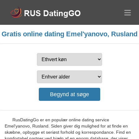
Gratis online dating Emel'yanovo, Rusland
RusDatingGo er en populær online dating service
Emel'yanovo, Rusland. Siden giver dig mulighed for at finde en
skæbne, opbygge et seriøst forhold og korrespondance. Find en
komfortabel partner ved hjælp af en enorm database, der viser