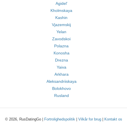
Agidel'
Kholmskaya
Kashin
Vjazemskij
Yelan
Zavodskoi
Polazna
Konosha
Drezna
Yaiva
Arkhara
Aleksandriiskaya
Bolokhovo
Rusland
© 2026, RusDatingGo |
Fortrolighedspolitik
|
Vilkår for brug
|
Kontakt os