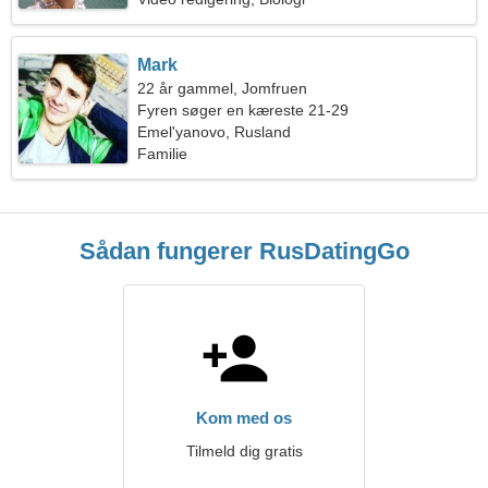
Mark
22 år gammel, Jomfruen
Fyren søger en kæreste 21-29
Emel'yanovo, Rusland
Familie
Sådan fungerer RusDatingGo
Kom med os
Tilmeld dig gratis