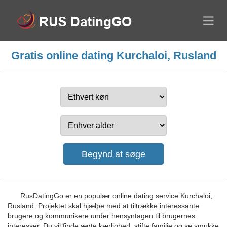
Gratis online dating Kurchaloi, Rusland
RusDatingGo er en populær online dating service Kurchaloi,
Rusland. Projektet skal hjælpe med at tiltrække interessante
brugere og kommunikere under hensyntagen til brugernes
interesser. Du vil finde ægte kærlighed, stifte familie og se smukke