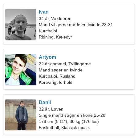
Ivan
34 år, Vædderen
Mand vil gerne møde en kvinde 23-31
Kurchaloi
Ridning, Kæledyr
Artyom
22 år gammel, Tvillingerne
Mand søger en kvinde
Kurchaloi, Rusland
Kortvarigt forhold
Danil
32 år, Løven
Single mand søger en kone 25-28
178 cm (5'11"), 80 kg (176 lbs)
Basketball, Klassisk musik