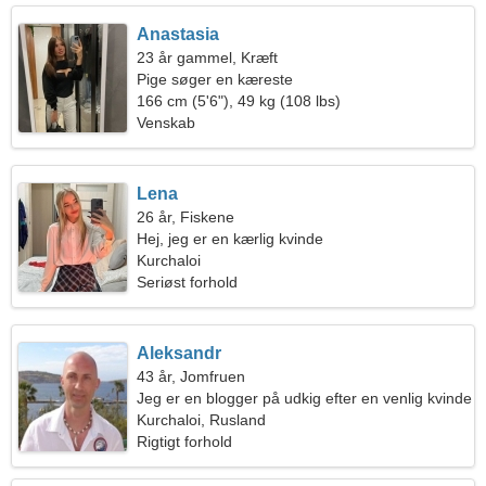
Anastasia
23 år gammel, Kræft
Pige søger en kæreste
166 cm (5'6"), 49 kg (108 lbs)
Venskab
Lena
26 år, Fiskene
Hej, jeg er en kærlig kvinde
Kurchaloi
Seriøst forhold
Aleksandr
43 år, Jomfruen
Jeg er en blogger på udkig efter en venlig kvinde
Kurchaloi, Rusland
Rigtigt forhold