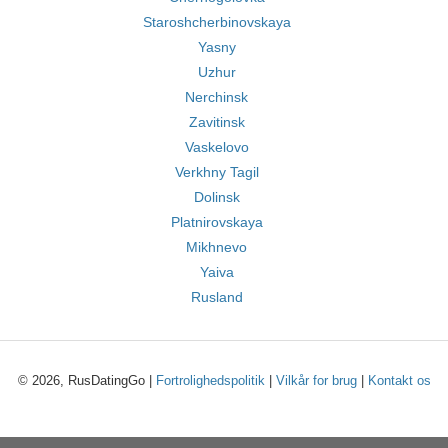
Staroshcherbinovskaya
Yasny
Uzhur
Nerchinsk
Zavitinsk
Vaskelovo
Verkhny Tagil
Dolinsk
Platnirovskaya
Mikhnevo
Yaiva
Rusland
© 2026, RusDatingGo |
Fortrolighedspolitik
|
Vilkår for brug
|
Kontakt os