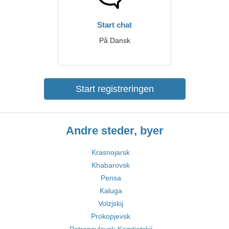
Start chat
På Dansk
Start registreringen
Andre steder, byer
Krasnojarsk
Khabarovsk
Pensa
Kaluga
Volzjskij
Prokopjevsk