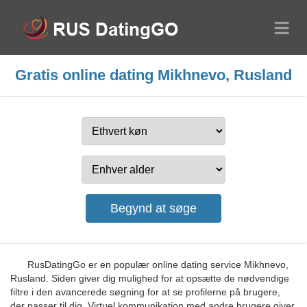
Gratis online dating Mikhnevo, Rusland
RusDatingGo er en populær online dating service Mikhnevo,
Rusland. Siden giver dig mulighed for at opsætte de nødvendige
filtre i den avancerede søgning for at se profilerne på brugere,
der passer til dig. Virtuel kommunikation med andre brugere giver