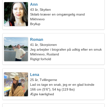
Ann
43 år, Skytten
Skiløb kræver en omgængelig mand
Mikhnevo
Bryllup
Roman
41 år, Skorpionen
Jeg arbejder i biografen på udkig efter en smuk
kvinde
Mikhnevo, Rusland
Rigtigt forhold
Lena
25 år, Tvillingerne
Lad os tage en snak, jeg er en glad kvinde
166 cm (5'6"), 54 kg (119 lbs)
Ægte kærlighed