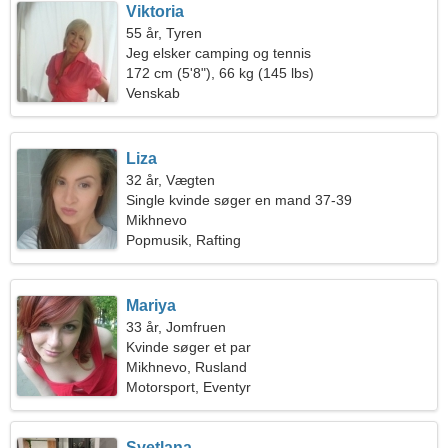
Viktoria
55 år, Tyren
Jeg elsker camping og tennis
172 cm (5'8"), 66 kg (145 lbs)
Venskab
Liza
32 år, Vægten
Single kvinde søger en mand 37-39
Mikhnevo
Popmusik, Rafting
Mariya
33 år, Jomfruen
Kvinde søger et par
Mikhnevo, Rusland
Motorsport, Eventyr
Svetlana