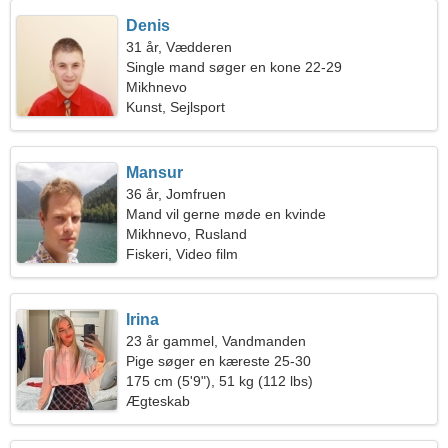
Denis
31 år, Vædderen
Single mand søger en kone 22-29
Mikhnevo
Kunst, Sejlsport
Mansur
36 år, Jomfruen
Mand vil gerne møde en kvinde
Mikhnevo, Rusland
Fiskeri, Video film
Irina
23 år gammel, Vandmanden
Pige søger en kæreste 25-30
175 cm (5'9"), 51 kg (112 lbs)
Ægteskab