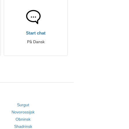
Start chat
På Dansk
Surgut
Novorossijsk
Obninsk
Shadrinsk