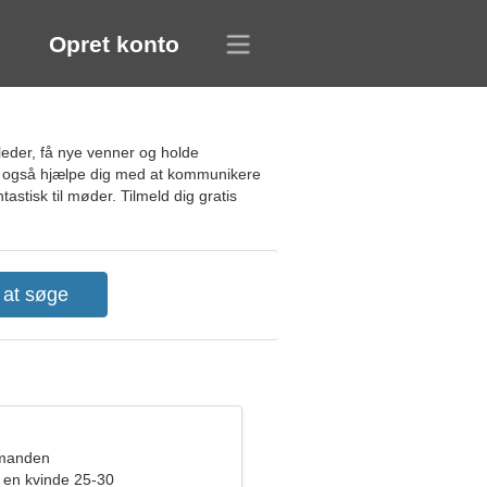
Opret konto
leder, få nye venner og holde
men også hjælpe dig med at kommunikere
astisk til møder. Tilmeld dig gratis
dmanden
en kvinde 25-30