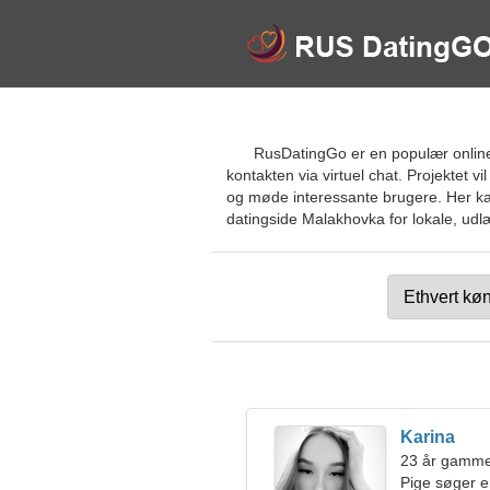
RusDatingGo er en populær online 
kontakten via virtuel chat. Projektet
og møde interessante brugere. Her kan d
datingside Malakhovka for lokale, udlæ
Karina
23 år gamme
Pige søger 