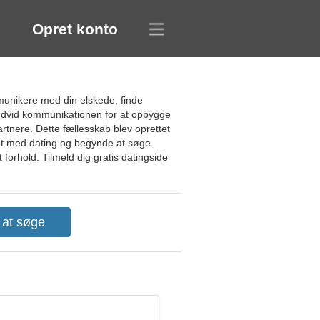
Opret konto
munikere med din elskede, finde
 udvid kommunikationen for at opbygge
rtnere. Dette fællesskab blev oprettet
ålet med dating og begynde at søge
forhold. Tilmeld dig gratis datingside