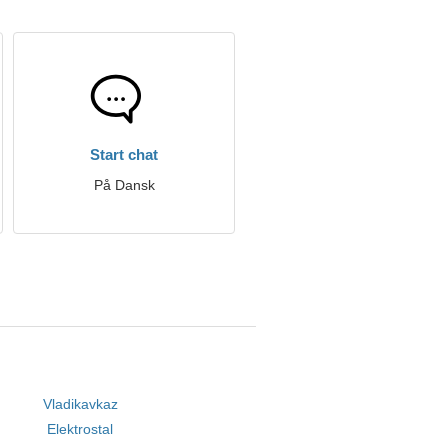
Start chat
På Dansk
Vladikavkaz
Elektrostal