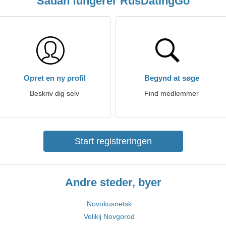
Sådan fungerer RusDatingGo
Opret en ny profil
Begynd at søge
Beskriv dig selv
Find medlemmer
Start registreringen
Andre steder, byer
Novokusnetsk
Velikij Novgorod