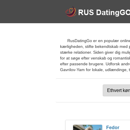
RusDatingGo er en populær online
kærligheden, stifte bekendtskab med p
stærke relationer. Siden giver dig mu
for at søge efter venskab og romantis
efter passende brugere. Udforsk andre 
Gavrilov-Yam for lokale, udlændinge, tu
Fedor