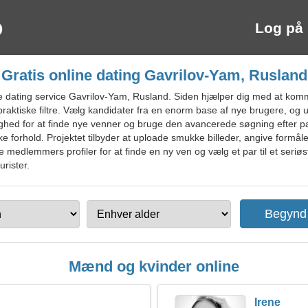
Log på
Gratis online dating Gavrilov-Yam, Rusland
 dating service Gavrilov-Yam, Rusland. Siden hjælper dig med at kom
raktiske filtre. Vælg kandidater fra en enorm base af nye brugere, og
lighed for at finde nye venner og bruge den avancerede søgning efter pa
ke forhold. Projektet tilbyder at uploade smukke billeder, angive form
medlemmers profiler for at finde en ny ven og vælg et par til et seriøst 
rister.
Mænd og kvinder online
Irene